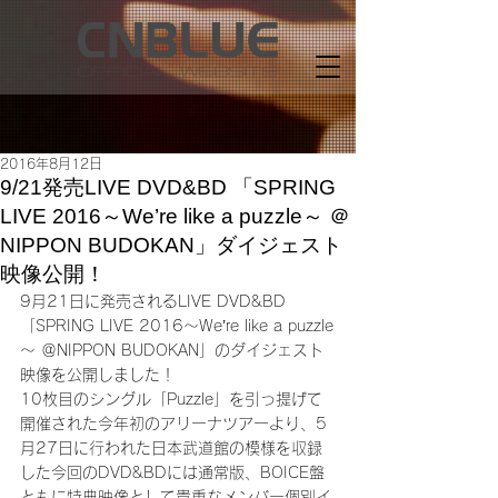
2016年8月12日
9/21発売LIVE DVD&BD 「SPRING
LIVE 2016～We’re like a puzzle～ ＠
NIPPON BUDOKAN」ダイジェスト
映像公開！
9月21日に発売されるLIVE DVD&BD 
「SPRING LIVE 2016～We’re like a puzzle
～ ＠NIPPON BUDOKAN」のダイジェスト
映像を公開しました！
10枚目のシングル「Puzzle」を引っ提げて
開催された今年初のアリーナツアーより、5
月27日に行われた日本武道館の模様を収録
した今回のDVD&BDには通常版、BOICE盤
ともに特典映像として貴重なメンバー個別イ