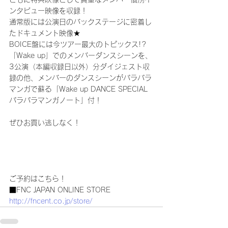
ンタビュー映像を収録！
通常版には公演日のバックステージに密着し
たドキュメント映像★
BOICE盤には今ツアー最大のトピックス!?
「Wake up」でのメンバーダンスシーンを、
3公演（本編収録日以外）分ダイジェスト収
録の他、メンバーのダンスシーンがパラパラ
マンガで蘇る「Wake up DANCE SPECIAL
パラパラマンガノート」付！
ぜひお買い逃しなく！
ご予約はこちら！
■FNC JAPAN ONLINE STORE
http://fncent.co.jp/store/