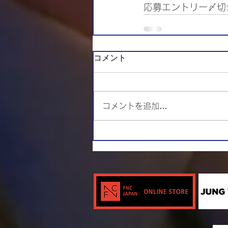
応募エントリー〆切:
コメント
コメントを追加…