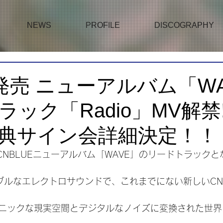
NEWS
PROFILE
DISCOGRAPHY
日発売 ニューアルバム「W
ック「Radio」MV解禁!
典サイン会詳細決定！！
のCNBLUEニューアルバム「WAVE」のリードトラックとな
サブルなエレクトロサウンドで、これまでにない新しいCN
ニックな現実空間とデジタルなノイズに変換された世界