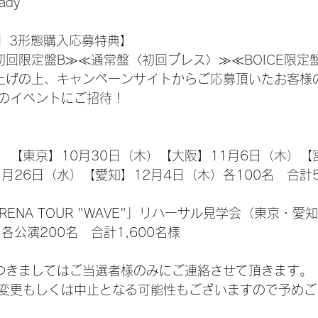
Lady
VE」3形態購入応募特典】
初回限定盤B≫≪通常盤〈初回プレス〉≫≪BOICE限定
上げの上、キャンペーンサイトからご応募頂いたお客様
のイベントにご招待！
【東京】10月30日（木）【大阪】11月6日（木）【宮
月26日（水）【愛知】12月4日（木）各100名　合計5
4 ARENA TOUR "WAVE"」リハーサル見学会（東京・
各公演200名　合計1,600名様
つきましてはご当選者様のみにご連絡させて頂きます。
変更もしくは中止となる可能性もございますので予めご