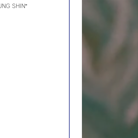
UNG SHIN”