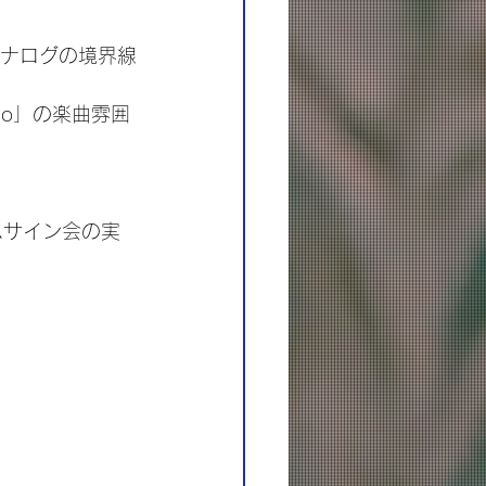
アナログの境界線
io」の楽曲雰囲
ムサイン会の実