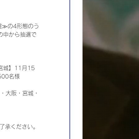
盤≫の4形態のう
の中から抽選で
城】11月15
00名様
愛知・大阪・宮城・
了承ください。