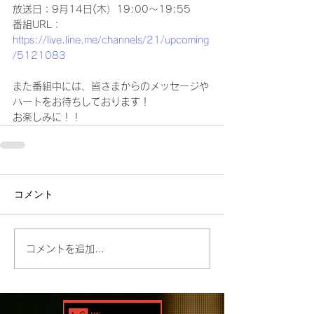
放送日：9月14日(木）19:00～19:55
番組URL：
https://live.line.me/channels/21/upcoming
/5121083
また番組中には、皆さまからのメッセージや
ハートをお待ちしております！
お楽しみに！！
コメント
コメントを追加…