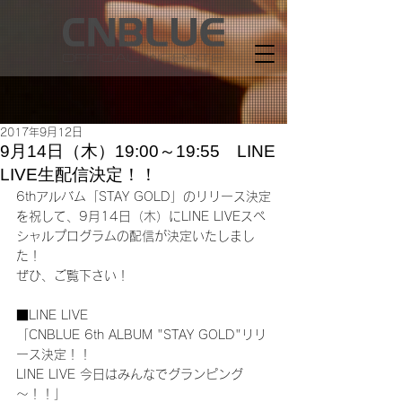
2017年9月12日
9月14日（木）19:00～19:55 LINE
LIVE生配信決定！！
6thアルバム「STAY GOLD」のリリース決定
を祝して、9月14日（木）にLINE LIVEスペ
シャルプログラムの配信が決定いたしまし
た！
ぜひ、ご覧下さい！
■LINE LIVE
「CNBLUE 6th ALBUM "STAY GOLD"リリ
ース決定！！
LINE LIVE 今日はみんなでグランピング
～！！」