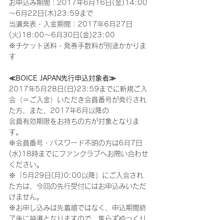
お申込み期間：2017年6月16日(金)14:00
～6月22日(木)23:59まで  
当選発表・入金期間：2017年6月27日
(火)18:00～6月30日(金)23:00
※チケット送料・発券手数料が別途かかりま
す
≪BOICE JAPAN先行申込対象者≫
2017年5月28日(日)23:59までに新規ご入
会（＝ご入金）いただき会員番号が発行され
た方、また、2017年6月以降の
会員有効期限をお持ちの方が対象となりま
す。
※会員番号・パスワード不明の方は6月7日
(水)18時までにファンクラブへお問い合わせ
ください。
※「5月29日(月)0:00以降」にご入会され
た方は、今回の先行受付にはお申込みいただ
けません。
※お申し込みは先着順ではなく、申込期間終
了後に抽選となりますので、焦らずゆっくり