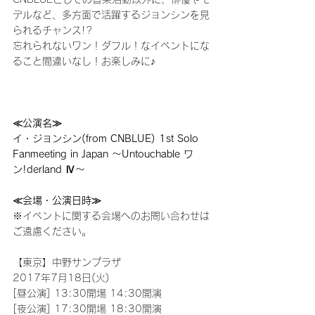
デルなど、多方面で活躍するジョンシンを見
られるチャンス!?
忘れられないワン！ダフル！なイベントにな
ること間違いなし！お楽しみに♪
≪公演名≫
イ・ジョンシン(from CNBLUE) 1st Solo 
Fanmeeting in Japan ～Untouchable ワ
ン!derland Ⅳ～
≪会場・公演日時≫
※イベントに関する会場へのお問い合わせは
ご遠慮ください。
【東京】中野サンプラザ
2017年7月18日(火) 
[昼公演] 13:30開場 14:30開演
[夜公演] 17:30開場 18:30開演