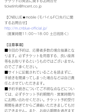
チケットの発送に関するお問合せ 
ticketinfo@fncent.co.jp
【CNBLUE★mobile (モバイルFC)先行に関
するお問合せ】
http://m.cnblue-official.jp/
（営業時間11:00～18:00 土日祝除く）
【注意事項】
■今回の予約は、応募者多数の場合抽選とな
ります。必ずチケットを用意する、良い座席
等をお取りするというものではございません
のでご了承ください。
■サイトに記載されていることを読まずに、
手続きを間違ってしまった場合などは自己責
任とさせていただきます。
■予約手続きについてご不明な点などについ
ては、必ずチケット予約期間内・営業時間内
にお問い合わせください。チケット予約受付
期間を過ぎてからご連絡いただきましても対
応できません。また、お申込期間を過ぎます