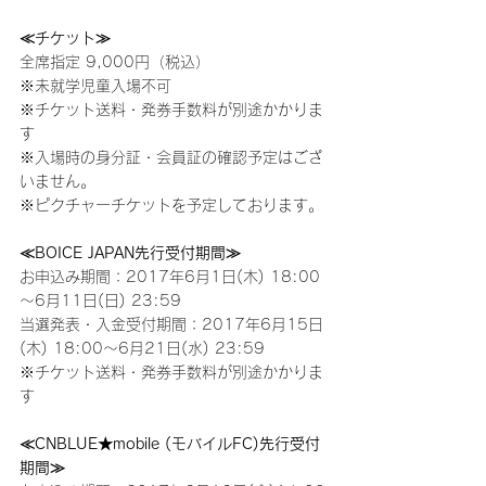
≪チケット≫
全席指定 9,000円（税込）
※未就学児童入場不可
※チケット送料・発券手数料が別途かかりま
す
※入場時の身分証・会員証の確認予定はござ
いません。
※ピクチャーチケットを予定しております。
≪BOICE JAPAN先行受付期間≫
お申込み期間：2017年6月1日(木) 18:00
～6月11日(日) 23:59
当選発表・入金受付期間：2017年6月15日
(木) 18:00～6月21日(水) 23:59
※チケット送料・発券手数料が別途かかりま
す
≪CNBLUE★mobile (モバイルFC)先行受付
期間≫