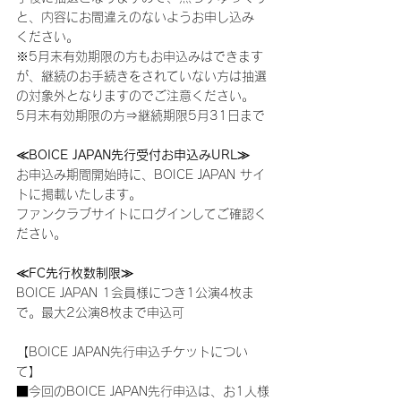
と、内容にお間違えのないようお申し込み
ください。
※5月末有効期限の方もお申込みはできます
が、継続のお手続きをされていない方は抽選
の対象外となりますのでご注意ください。
5月末有効期限の方⇒継続期限5月31日まで
≪BOICE JAPAN先行受付お申込みURL≫
お申込み期間開始時に、BOICE JAPAN サイ
トに掲載いたします。
ファンクラブサイトにログインしてご確認く
ださい。
≪FC先行枚数制限≫
BOICE JAPAN 1会員様につき1公演4枚ま
で。最大2公演8枚まで申込可
【BOICE JAPAN先行申込チケットについ
て】
■今回のBOICE JAPAN先行申込は、お1人様