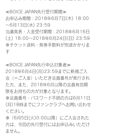
≪BOICE JAPAN先行受付期間≫
お申込み期間：2018年6月7日(木) 18:00
～6月13日(水) 23:59
当選発表・入金受付期間：2018年6月16日
(土) 18:00～2018年6月24日(日) 23:59
※チケット送料・発券手数料が別途かかりま
す
≪BOICE JAPAN先行申込対象者≫
2018年6月4日(月)23:59までに新規ご入
会（＝ご入金）いただき会員番号が発行され
た方、また、2018年6月以降の会員有効期
限をお持ちの方が対象となります。
※会員番号・パスワード不明の方は6月11日
(月)18時までにファンクラブへお問い合わせ
ください。
※「6月5日(火)0:00以降」にご入会された
方は、今回の先行受付にはお申込みいただけ
ません。