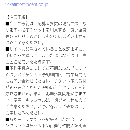
ticketinfo@fncent.co.jp
【注意事項】
■今回の予約は、応募者多数の場合抽選とな
ります。必ずチケットを用意する、良い座席
等をお取りするというものではございません
のでご了承ください。
■サイトに記載されていることを読まずに、
手続きを間違ってしまった場合などは自己責
任とさせていただきます。
■予約手続きについてご不明な点などについ
ては、必ずチケット予約期間内・営業時間内
にお問い合わせください。チケット予約受付
期間を過ぎてからご連絡いただきましても対
応できません。また、お申込期間を過ぎます
と、変更・キャンセルは一切できませんので
ご注意ください。ご予定をよくご確認の上、
お申し込みください。
■万が一、チケットを紛失された場合、ファ
ンクラブではチケットの再発行や購入証明書