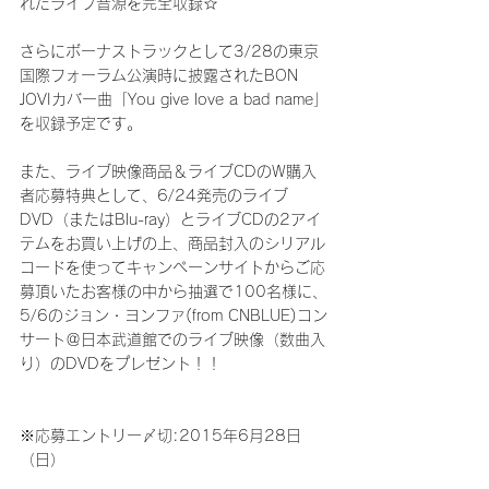
れたライブ音源を完全収録☆
さらにボーナストラックとして3/28の東京
国際フォーラム公演時に披露されたBON 
JOVIカバー曲「You give love a bad name」
を収録予定です。
また、ライブ映像商品＆ライブCDのW購入
者応募特典として、6/24発売のライブ
DVD（またはBlu-ray）とライブCDの2アイ
テムをお買い上げの上、商品封入のシリアル
コードを使ってキャンペーンサイトからご応
募頂いたお客様の中から抽選で100名様に、
5/6のジョン・ヨンファ(from CNBLUE)コン
サート＠日本武道館でのライブ映像（数曲入
り）のDVDをプレゼント！！
※応募エントリー〆切:2015年6月28日
（日）