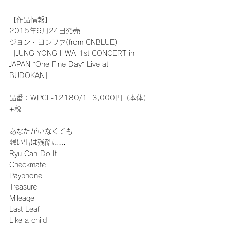
【作品情報】
2015年6月24日発売
ジョン・ヨンファ(from CNBLUE)
「JUNG YONG HWA 1st CONCERT in 
JAPAN “One Fine Day” Live at 
BUDOKAN」
品番：WPCL-12180/1  3,000円（本体）
+税
あなたがいなくても
想い出は残酷に…
Ryu Can Do It
Checkmate
Payphone
Treasure
Mileage
Last Leaf
Like a child