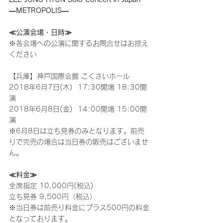
―METROPOLIS―
≪公演会場・日時≫
※各会場への公演に関するお問合せはお控え
ください
【兵庫】神戸国際会館 こくさいホール
2018年6月7日(木)  17:30開場 18:30開
演
2018年6月8日(金)  14:00開場 15:00開
演
※6月8日は立ち見券のみとなります。前売
りで完売の場合は当日券の販売はございませ
ん。
≪料金≫
全席指定 10,000円(税込)
立ち見券 9,500円（税込）
※当日券は前売り料金にプラス500円の料金
となっております。