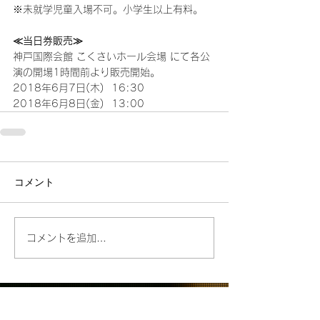
※未就学児童入場不可。小学生以上有料。
≪当日券販売≫
神戸国際会館 こくさいホール会場 にて各公
演の開場1時間前より販売開始。
2018年6月7日(木)  16:30
2018年6月8日(金)  13:00
コメント
コメントを追加…