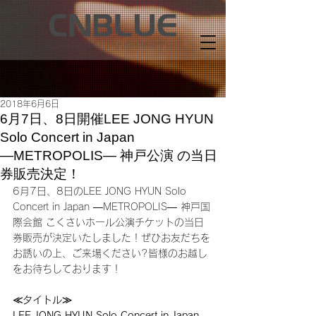
2018年6月6日
6月7日、8日開催LEE JONG HYUN
Solo Concert in Japan
―METROPOLIS― 神戸公演 の当日
券販売決定！
6月7日、8日のLEE JONG HYUN Solo 
Concert in Japan ―METROPOLIS― 神戸国
際会館 こくさいホール公演チケットの当日
券販売が決定いたしました！ぜひお友だちを
お誘いの上、ご来場ください?皆様のお越し
をお待ちしております！
≪タイトル≫
LEE JONG HYUN Solo Concert in Japan 