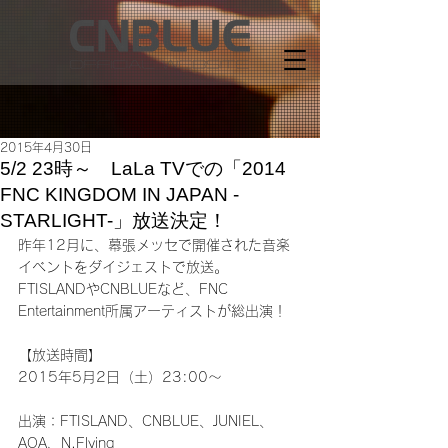
2015年4月30日
5/2 23時～ LaLa TVでの「2014
FNC KINGDOM IN JAPAN -
STARLIGHT-」放送決定！
昨年12月に、幕張メッセで開催された音楽
イベントをダイジェストで放送。
FTISLANDやCNBLUEなど、FNC 
Entertainment所属アーティストが総出演！
【放送時間】
2015年5月2日（土）23:00～
出演：FTISLAND、CNBLUE、JUNIEL、
AOA、N.Flying