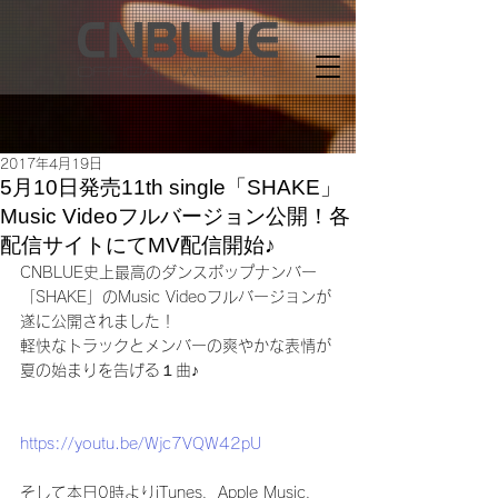
2017年4月19日
5月10日発売11th single「SHAKE」
Music Videoフルバージョン公開！各
配信サイトにてMV配信開始♪
CNBLUE史上最高のダンスポップナンバー
「SHAKE」のMusic Videoフルバージョンが
遂に公開されました！
軽快なトラックとメンバーの爽やかな表情が
夏の始まりを告げる１曲♪
https://youtu.be/Wjc7VQW42pU
そして本日0時よりiTunes、Apple Music、