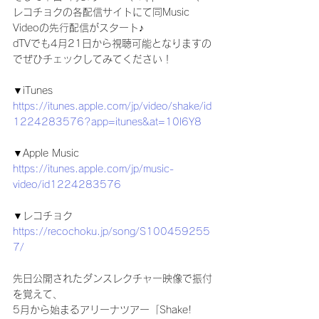
レコチョクの各配信サイトにて同Music 
Videoの先行配信がスタート♪
dTVでも4月21日から視聴可能となりますの
でぜひチェックしてみてください！
▼iTunes
https://itunes.apple.com/jp/video/shake/id
1224283576?app=itunes&at=10l6Y8
▼Apple Music
https://itunes.apple.com/jp/music-
video/id1224283576
▼レコチョク
https://recochoku.jp/song/S100459255
7/
先日公開されたダンスレクチャー映像で振付
を覚えて、
5月から始まるアリーナツアー「Shake! 