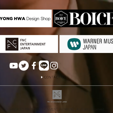
CONTACT US
Copyright (C) FNC ENTERTAINMENT JAPAN INC. All Rights Reserved.