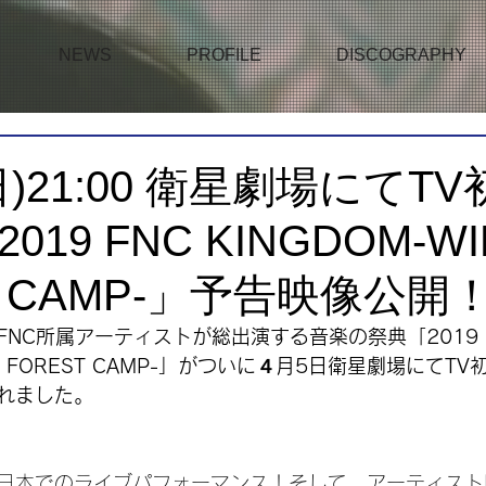
NEWS
PROFILE
DISCOGRAPHY
日)21:00 衛星劇場にてT
19 FNC KINGDOM-WI
T CAMP-」予告映像公開
NC所属アーティストが総出演する音楽の祭典「2019 F
TER FOREST CAMP-」がついに４月5日衛星劇場にてT
れました。
日本でのライブパフォーマンス！そして、アーティスト