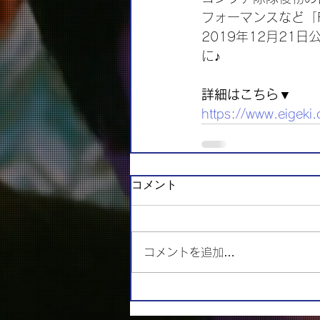
フォーマンスなど「F
2019年12月2
に♪
詳細はこちら▼
https://www.eigeki
コメント
コメントを追加…