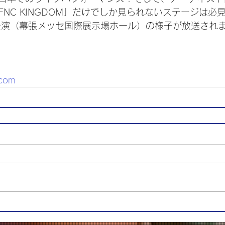
NC KINGDOM」だけでしか見られないステージは必
1日公演（幕張メッセ国際展示場ホール）の様子が放送され
.com