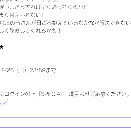
遅い…どうすれば早く帰ってくるか」
まく答えられない」
OICEの皆さんが日ごろ抱えているなかなか解決できな
人が優しく診察してくれるかも！
★
～2/26（日）23:59まで
にログインの上「SPECIAL」項目よりご応募ください
.jp/