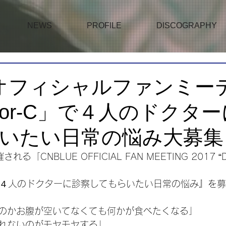
NEWS
PROFILE
DISCOGRAPHY
オフィシャルファンミー
tor-C」で４人のドクタ
いたい日常の悩み大募集
「CNBLUE OFFICIAL FAN MEETING 2017 “D
の『４人のドクターに診察してもらいたい日常の悩み』を
のかお腹が空いてなくても何かが食べたくなる」
れないのがモヤモヤする」