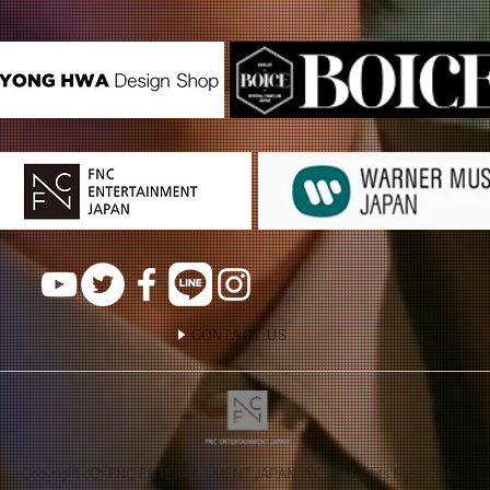
CONTACT US
Copyright (C) FNC ENTERTAINMENT JAPAN INC. All Rights Reserved.