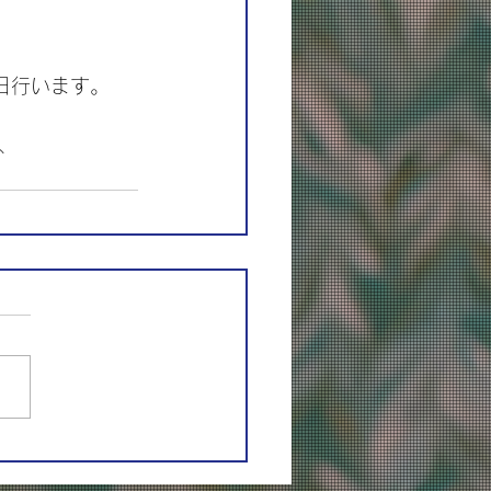
日行います。
、