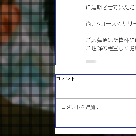
に延期させていただ
尚、Aコース＜リリ
ご応募頂いた皆様に
ご理解の程宜しくお
コメント
コメントを追加…