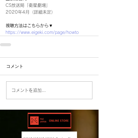
CS放送局「衛星劇場」
2020年4月（詳細未定）
視聴方法はこちらから▼
https://www.eigeki.com/page/howto
コメント
コメントを追加…