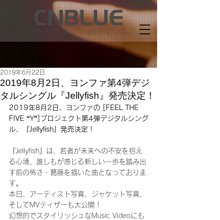
2019年6月22日
2019年8月2日、ヨンファ第4弾デジ
タルシングル『Jellyfish』発売決定！
2019年8月2日、ヨンファの [FEEL THE 
FIVE “Y”]プロジェクト第4弾デジタルシング
ル、『Jellyfish』発売決定！
『Jellyfish』は、若者が未来への不安を抱え
る心境、誰しもが感じる新しい一歩を踏み出
す前の怖さ・葛藤を描いた曲となっておりま
す。
本日、アーティスト写真、ジャケット写真、
そしてMVティザーも大公開！
幻想的でスタイリッシュなMusic Videoにも