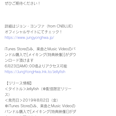
ぜひご期待ください！
詳細はジョン・ヨンファ（from CNBLUE）
オフィシャルサイトにてチェック！
https://www.jungyonghwa.jp/
iTunes Storeのみ、楽曲とMusic Videoのバ
ンドル購入で[メイキング(特典映像)]がダウ
ンロード頂けます
6月23日AM0:00頃よりアクセス可能
https://JungYongHwa.lnk.to/Jellyfish
【リリース情報】
＜タイトル＞Jellyfish（※配信限定リリー
ス）
＜発売日＞2019年8月2日（金）
※iTunes Storeのみ、楽曲とMusic Videoの
バンドル購入で[メイキング(特典映像)]がダ