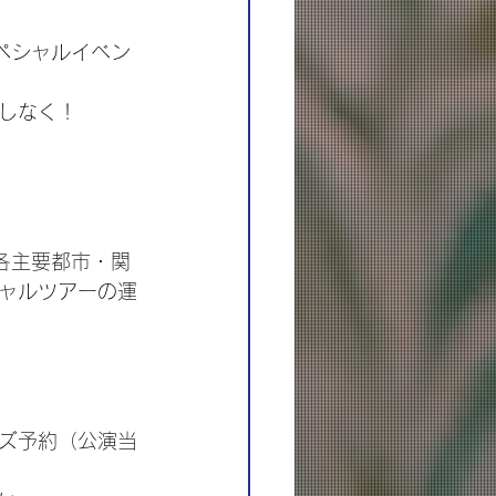
ペシャルイベン
しなく！
して、各主要都市・関
ャルツアーの運
ルグッズ予約（公演当