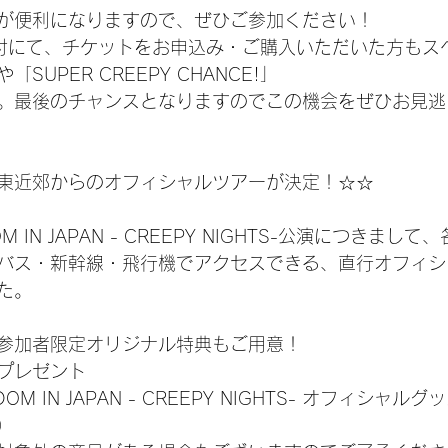
が便利になりますので、ぜひご参加ください！
付にて、チケットをお申込み・ご購入いただいた方もス
「SUPER CREEPY CHANCE!」
。最後のチャンスとなりますのでこの機会をぜひお見逃
東近郊からのオフィシャルツアーが決定！☆☆
DOM IN JAPAN - CREEPY NIGHTS-公演につきま
バス・新幹線・飛行機でアクセスできる、直行オフィシ
た。
参加者限定オリジナル特典もご用意！
プレゼント
GDOM IN JAPAN - CREEPY NIGHTS- オフィシャ
）