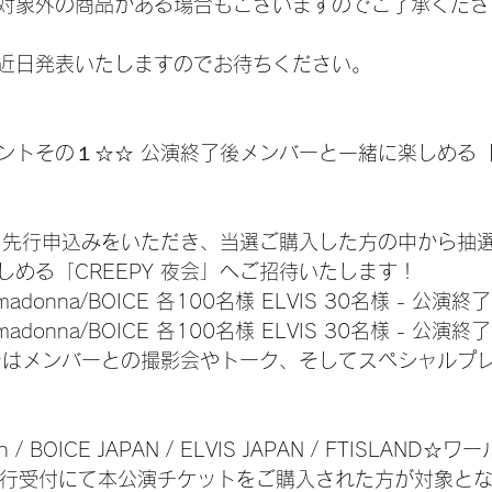
対象外の商品がある場合もございますのでご了承くださ
近日発表いたしますのでお待ちください。
ントその１☆☆ 公演終了後メンバーと一緒に楽しめる【C
ト先行申込みをいただき、当選ご購入した方の中から抽
める「CREEPY 夜会」へご招待いたします！
adonna/BOICE 各100名様 ELVIS 30名様 - 公演終了
adonna/BOICE 各100名様 ELVIS 30名様 - 公演終了
会」ではメンバーとの撮影会やトーク、そしてスペシャルプ
an / BOICE JAPAN / ELVIS JAPAN / FTISLAND☆ワー
ile先行受付にて本公演チケットをご購入された方が対象と