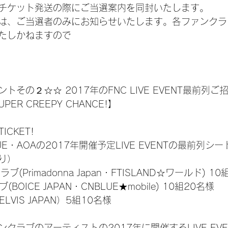
チケット発送の際にご当選案内を同封いたします。
は、ご当選者のみにお知らせいたします。各ファンクラ
たしかねますので
その２☆☆ 2017年のFNC LIVE EVENT最前列ご
ER CREEPY CHANCE!】
TICKET!
BLUE・AOAの2017年開催予定LIVE EVENTの最前列
り）
ラブ(Primadonna Japan・FTISLAND☆ワールド) 1
BOICE JAPAN・CNBLUE★mobile) 10組20名様
VIS JAPAN）5組10名様
クラブのアーティストの2017年に開催するLIVE EV