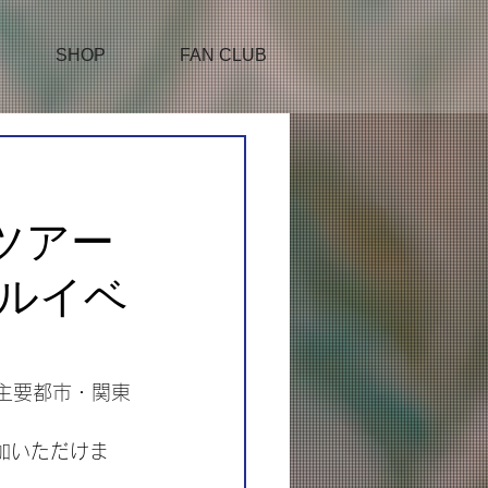
SHOP
FAN CLUB
ルツアー
ルイベ
して、主要都市・関東
加いただけま