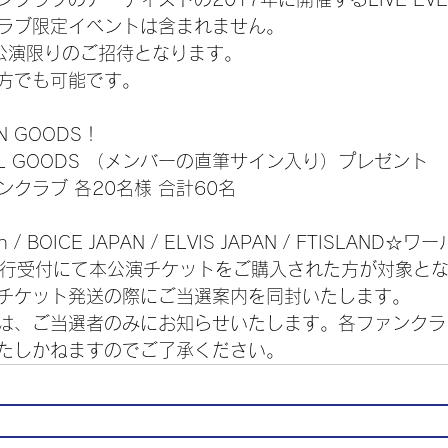
ラブ限定イベントは含まれません。
公演限りのご招待となります。
方でも可能です。
N GOODS！
IAL GOODS （メンバーの直筆サイン入り）プレゼント
クラブ 各20名様 合計60名
an / BOICE JAPAN / ELVIS JAPAN / FTISLAND☆ワー
ile先行受付にて本公演チケットをご購入された方が対象と
チケット発送の際にご当選案内を同封いたします。
は、ご当選者のみにお知らせいたします。各ファンクラ
たしかねますのでご了承ください。