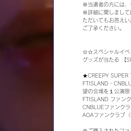
※当選者の方には、
※詳細に関しまして
ただいてもお答えい
ご了承ください。
☆☆スペシャルイベント
グッズが当たる 【SUP
★CREEPY SUPER 
FTISLAND・CN
望の会場を１公演限
FTISLAND ファンク
CNBLUEファンクラブ(
AOAファンクラブ（EL
※ご購入されたファン