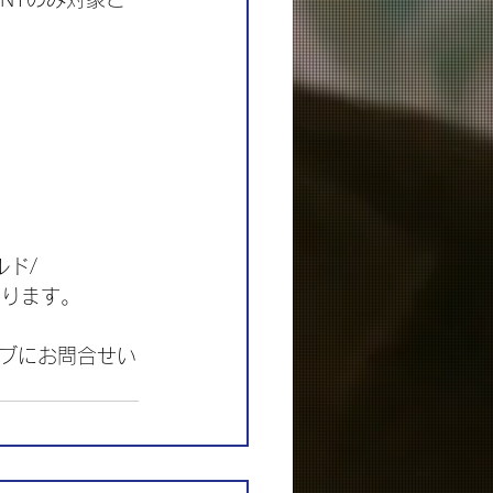
ルド/ 
なります。
ブにお問合せい