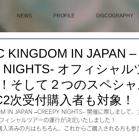
NEWS
PROFILE
DISCOGRAPHY
C KINGDOM IN JAPAN –
Y NIGHTS- オフィシャ
！そして２つのスペシャ
C2次受付購入者も対象！
DOM IN JAPAN –CREEPY NIGHTS- 開催に際しま
フィシャルツアーの運行が決定いたしました！
購入済みの方はもちろん、これからご購入される方も参