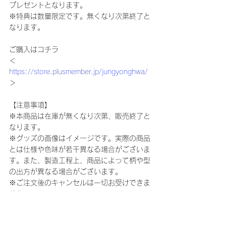
プレゼントとなります。
※特典は数量限定です。無くなり次第終了と
なります。
ご購入はコチラ
＜
https://store.plusmember.jp/jungyonghwa/
＞
【注意事項】
※本商品は在庫が無くなり次第、販売終了と
なります。
※グッズの画像はイメージです。実際の商品
とは仕様や色味が若干異なる場合がございま
す。また、製造工程上、商品によって柄や型
の出方が異なる場合がございます。
※ご注文後のキャンセルは一切お受けできま
せん。
※商品の入荷状況や配送状況によりやむを得
ず、お届け予定日までのお届けが出来ない場