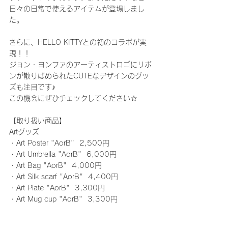
日々の日常で使えるアイテムが登場しまし
た。
さらに、HELLO KITTYとの初のコラボが実
現！！
ジョン・ヨンファのアーティストロゴにリボ
ンが散りばめられたCUTEなデザインのグッ
ズも注目です♪
この機会にぜひチェックしてください☆
【取り扱い商品】
Artグッズ
・Art Poster "AorB"  2,500円
・Art Umbrella "AorB"  6,000円
・Art Bag "AorB"  4,000円 
・Art Silk scarf "AorB"  4,400円
・Art Plate "AorB"  3,300円
・Art Mug cup "AorB"  3,300円