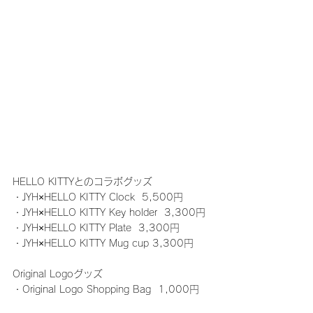
HELLO KITTYとのコラボグッズ
・JYH×HELLO KITTY Clock  5,500円
・JYH×HELLO KITTY Key holder  3,300円
・JYH×HELLO KITTY Plate  3,300円
・JYH×HELLO KITTY Mug cup 3,300円
Original Logoグッズ
・Original Logo Shopping Bag  1,000円