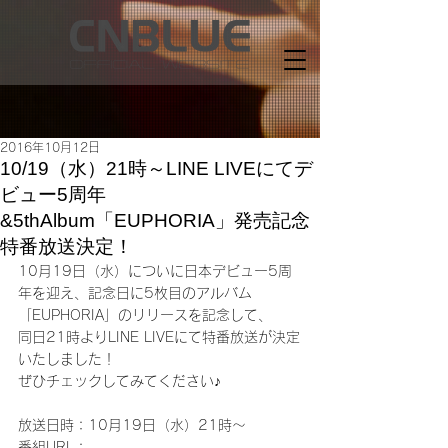
2016年10月12日
10/19（水）21時～LINE LIVEにてデ
ビュー5周年
&5thAlbum「EUPHORIA」発売記念
特番放送決定！
10月19日（水）についに日本デビュー5周
年を迎え、記念日に5枚目のアルバム
「EUPHORIA」のリリースを記念して、
同日21時よりLINE LIVEにて特番放送が決定
いたしました！
ぜひチェックしてみてください♪
放送日時：10月19日（水）21時～
番組URL：