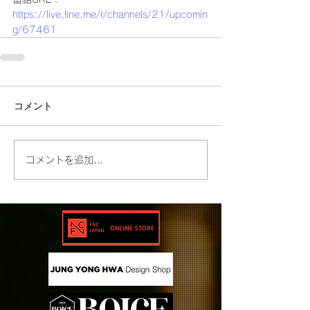
https://live.line.me/r/channels/21/upcomin
g/67461
コメント
コメントを追加…