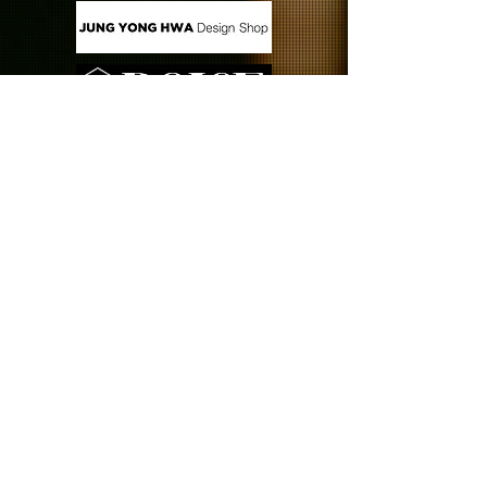
CONTACT US
Copyright (C) FNC ENTERTAINMENT JAPAN INC. All
Rights Reserved.