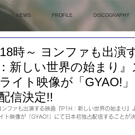
NEWS
PROFILE
DISCOGRAPHY
(土)18時～ ヨンファも出
H：新しい世界の始まり』
ライト映像が「GYAO!
配信決定!!
時～ ヨンファも出演する映画『P1H：新しい世界の始まり』
イト映像が「GYAO!」にて日本初独占配信することが決