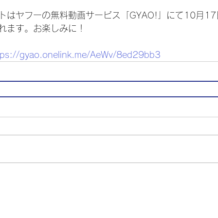
はヤフーの無料動画サービス「GYAO!」にて10月17
れます。お楽しみに！
tps://gyao.onelink.me/AeWv/8ed29bb3