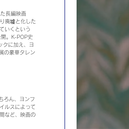
いた長編映画
より廃墟と化した
ていくという
。K-POP史
ックに加え、ヨ
所属の豪華タレン
もちろん、ヨンフ
イルスによって
間など、映画の