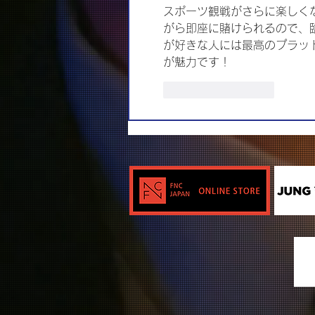
スポーツ観戦がさらに楽しくな
がら即座に賭けられるので、
が好きな人には最高のプラッ
が魅力です！
いいね！
返信