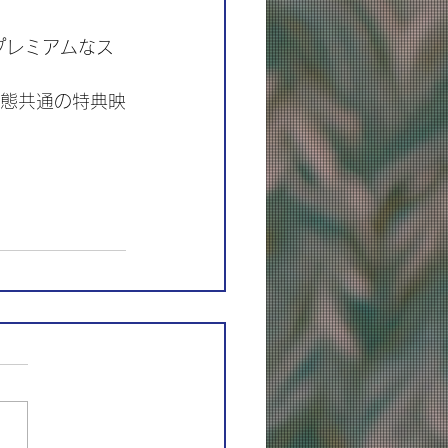
プレミアムなス
形態共通の特典映