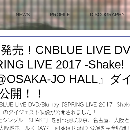
NEWS
PROFILE
DISCOGRAPHY
発売！CNBLUE LIVE DVD
ING LIVE 2017 -Shake!
- @OSAKA-JO HALL』
公開！！
 LIVE DVD/Blu-ray『SPRING LIVE 2017 -Shake!
HALL』のダイジェスト映像が公開されました！
たシングル「SHAKE」を引っ提げ東京、名古屋、大阪
城ホール＜DAY2 Leftside Right＞公演を完全収録