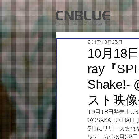
2017年8月25日
10月18日
ray『SPR
Shake!
スト映像
10月18日発売！CNBLUE
@OSAKA-JO 
5月にリリースされ
ツアーから6月22日大阪