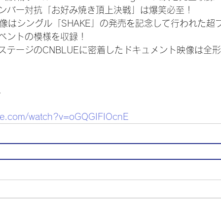
ンバー対抗「お好み焼き頂上決戦」は爆笑必至！
映像はシングル「SHAKE」の発売を記念して行われた超
ベントの模様を収録！
ステージのCNBLUEに密着したドキュメント映像は全
L
ube.com/watch?v=oGQGIFIOcnE