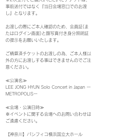
事前送付ではなく『当日会場窓口でのお渡
し』となります。
お渡しの際にご本人確認のため、会員証(ま
たはログイン画面)と顔写真付き身分照明証
の提示をお願いいたします。
ご精算済チケットのお渡しの為、ご本人様以
外の方にお渡しする事はできませんのでご注
意ください。
≪公演名≫
LEE JONG HYUN Solo Concert in Japan ー
METROPOLISー
≪会場・公演日時≫
※イベントに関する会場へのお問い合わせは
ご遠慮ください。
【神奈川】パシフィコ横浜国立大ホール