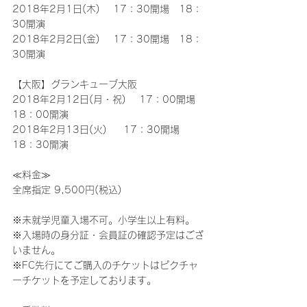
2018年2月1日(木) 　17：30開場　18：
30開演
2018年2月2日(金) 　17：30開場　18：
30開演
【大阪】グランキューブ大阪
2018年2月12日(月・祝) 　17：00開場　
18：00開演
2018年2月13日(火) 　 17：30開場　
18：30開演
≪料金≫
全席指定 9,500円(税込)
※未就学児童入場不可。小学生以上有料。
※入場時の身分証・会員証の確認予定はござ
いません。
※FC先行にてご購入のチケットはピクチャ
ーチケットを予定しております。