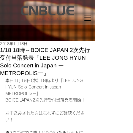
2018年1月18日
1/18 18時～BOICE JAPAN 2次先行
受付当落発表「LEE JONG HYUN
Solo Concert in Japan ー
METROPOLISー」
本日1月18日(木) 18時より「LEE JONG 
HYUN Solo Concert in Japan ー
METROPOLISー」
BOICE JAPAN2次先行受付当落発表開始！
お申込みされた方は忘れずにご確認くださ
い！
※2次受付でご購入いただいたチケットは、