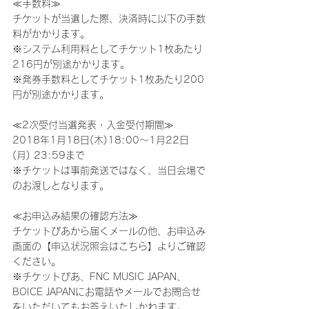
≪手数料≫
チケットが当選した際、決済時に以下の手数
料がかかります。
※システム利用料としてチケット1枚あたり
216円が別途かかります。
※発券手数料としてチケット1枚あたり200
円が別途かかります。
≪2次受付当選発表・入金受付期間≫
2018年1月18日(木)18:00～1月22日
(月) 23:59まで
※チケットは事前発送ではなく、当日会場で
のお渡しとなります。
≪お申込み結果の確認方法≫
チケットぴあから届くメールの他、お申込み
画面の【申込状況照会はこちら】よりご確認
ください。
※チケットぴあ、FNC MUSIC JAPAN、
BOICE JAPANにお電話やメールでお問合せ
をいただいてもお答えいたしかねます。