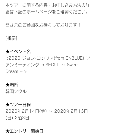
本ツアーに関する内容・お申し込み方法の詳
細は下記のホームページをご確認ください。
皆さまのご参加をお待ちしております！
[概要]
★イベント名
<2020 ジョン･ヨンファ(from CNBLUE) フ
ァンミーティング in SEOUL ～ Sweet 
Dream ～>
★場所
韓国ソウル
★ツアー日程
2020年2月14日(金) ～ 2020年2月16日
(日) 2泊3日
★エントリー開始日