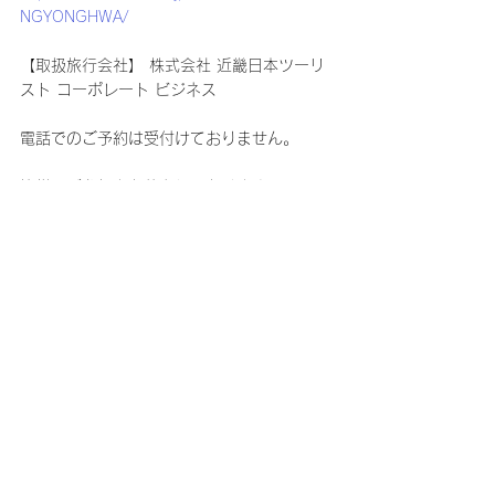
NGYONGHWA/
【取扱旅行会社】 株式会社 近畿日本ツーリ
スト コーポレート ビジネス
電話でのご予約は受付けておりません。
皆様のご参加をお待ちしております。
コメント
コメントを追加…