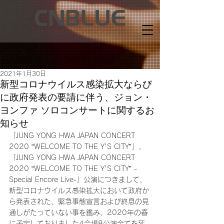
2021年1月30日
新型コロナウイルス感染拡大ならび
に政府発表の要請に伴う、ジョン・
ヨンファ ソロコンサートに関するお
知らせ
「JUNG YONG HWA JAPAN CONCERT 
2020 “WELCOME TO THE Y'S CITY”」、
「JUNG YONG HWA JAPAN CONCERT 
2020 “WELCOME TO THE Y'S CITY” -
Special Encore Live-」公演につきまして、
新型コロナウイルス感染拡大において政府か
ら発表された、緊急事態宣言および終息の見
通しがたっていない事を鑑み、2020年の春
に予定しておりました4会場8公演全てを延