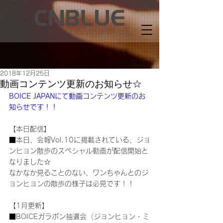
2018年12月25日
動画コンテンツ更新のお知らせ☆
BOICE JAPANにて動画コンテンツ更新のお
知らせです！！
【本日配信】
■本日、会報Vol.10に掲載されている、ジョ
ンヒョン散歩のスペシャル動画が配信開始と
なりました☆
なかなか見ることのない、ワンちゃんとのジ
ョンヒョンの散歩の様子は必見です！！
【1月更新】
■BOICEガラポン抽選会（ジョンヒョン・ミ