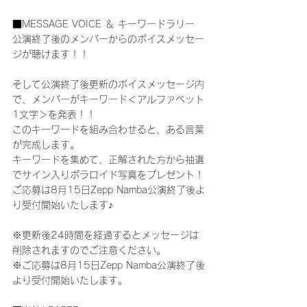
■MESSAGE VOICE ＆ キーワードラリー
公演終了後のメンバーからのボイスメッセー
ジが聴けます！！
そして公演終了後更新のボイスメッセージ内
で、メンバーがキーワード＜アルファベット
1文字＞を発表！！
このキーワードを組み合わせると、ある言葉
が完成します。
キーワードを集めて、正解された方から抽選
でサイン入りポラロイド写真をプレゼント！
ご応募は8月15日Zepp Namba公演終了後よ
り受付開始いたします♪
※更新後24時間を経過するとメッセージは
削除されますのでご注意ください。
※ご応募は8月15日Zepp Namba公演終了後
より受付開始いたします。