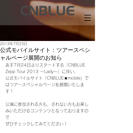
2013年7月23日
公式モバイルサイト：ツアースペシ
ャルページ展開のお知ら
あす7月24日よりスタートする「CNBLUE 
Zepp Tour 2013 ～Lady～」に伴い、
公式モバイルサイト「CNBLUE★mobile」で
はツアースペシャルページを展開いたしま
す！
公演に参加される方も、されない方もお楽し
みいただけるコンテンツとなっておりますの
で
ぜひチェックしてみてください！