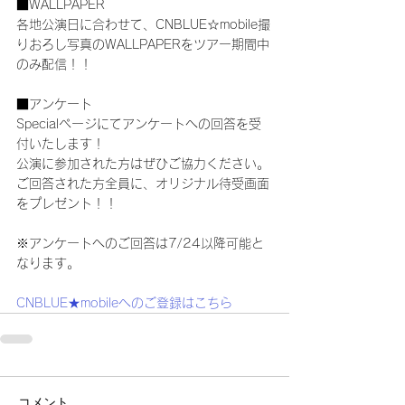
■WALLPAPER
各地公演日に合わせて、CNBLUE☆mobile撮
りおろし写真のWALLPAPERをツアー期間中
のみ配信！！
■アンケート
Specialページにてアンケートへの回答を受
付いたします！
公演に参加された方はぜひご協力ください。
ご回答された方全員に、オリジナル待受画面
をプレゼント！！
※アンケートへのご回答は7/24以降可能と
なります。
CNBLUE★mobileへのご登録はこちら
コメント