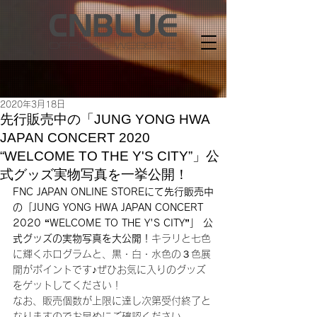
2020年3月18日
先行販売中の「JUNG YONG HWA
JAPAN CONCERT 2020
“WELCOME TO THE Y'S CITY”」公
式グッズ実物写真を一挙公開！
FNC JAPAN ONLINE STOREにて先行販売中
の「JUNG YONG HWA JAPAN CONCERT 
2020 “WELCOME TO THE Y'S CITY”」 公
式グッズの実物写真を大公開！
キラリと七色
に輝くホログラムと、黒・白・水色の３色展
開がポイントです♪ぜひお気に入りのグッズ
をゲットしてください！
なお、販売個数が上限に達し次第受付終了と
なりますのでお早めにご確認ください。