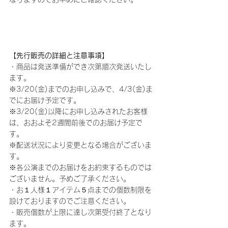
【先行販売の詳細と注意事項】
・商品は発送準備ができ次第順次発送いたし
ます。
※3/20(金)までのお申し込みで、4/3(金)ま
でにお届け予定です。
※3/20(金)以降にお申し込みされたお客様
は、おおよそ2週間前後でのお届け予定で
す。
※配送状況により変更となる場合がございま
す。
※各公演までのお届けをお約束するものでは
ございません。予めご了承ください。
・お１人様１アイテム５点までの個数制限を
設けておりますのでご注意ください。
・販売個数が上限に達し次第受付終了となり
ます。