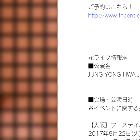
ご予約はこちら！
http://www.fncent.c
≪ライブ情報≫
■公演名
JUNG YONG HWA J
■会場・公演日時
※イベントに関する
【大阪】フェスティ
2017年8月22日(火