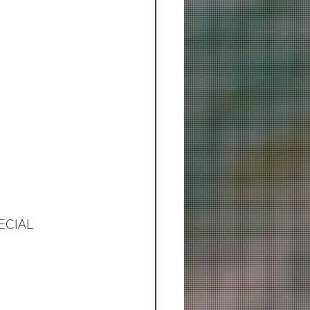
！
ECIAL 