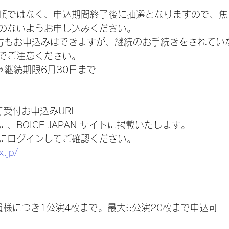
順ではなく、申込期間終了後に抽選となりますので、焦
のないようお申し込みください。
方もお申込みはできますが、継続のお手続きをされてい
でご注意ください。
⇒継続期限6月30日まで
先行受付お申込みURL
、BOICE JAPAN サイトに掲載いたします。
にログインしてご確認ください。
x.jp/
 1会員様につき1公演4枚まで。最大5公演20枚まで申込可