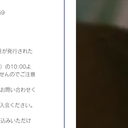
59
番号が発行された
。
の10:00よ
せんのでご注意
へお問い合わせく
入会ください。
申込みいただけ