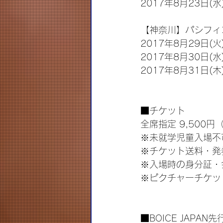
2017年8月23日(水
【神奈川】パシフィ
2017年8月29日(火
2017年8月30日(水
2017年8月31日(木
■チケット
全席指定 9,500円
※未就学児童入場不
※チケット送料・発
※入場時の身分証・
※ピクチャーチケッ
■BOICE JAPAN