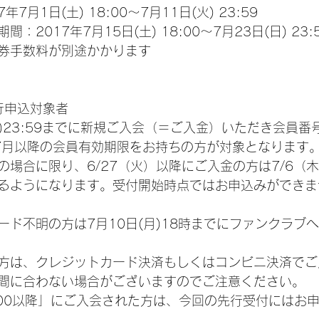
7月1日(土) 18:00～7月11日(火) 23:59
2017年7月15日(土) 18:00～7月23日(日) 23:
券手数料が別途かかります
先行申込対象者
(木)23:59までに新規ご入会（＝ご入金）いただき会員
年7月以降の会員有効期限をお持ちの方が対象となります
場合に限り、6/27（火）以降にご入金の方は7/6（木）
るようになります。受付開始時点ではお申込みができま
ード不明の方は7月10日(月)18時までにファンクラブ
方は、クレジットカード決済もしくはコンビニ決済でご
間に合わない場合がございますのでご注意ください。
0:00以降」にご入会された方は、今回の先行受付にはお