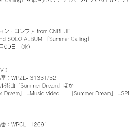
r Calling」を聴き込んで、そしてライブで盛上がろう
・ヨンファ from CNBLUE
 SOLO ALBUM 「Summer Calling」
月09日 （水）
VD
番：WPZL- 31331/32
ル楽曲「Summer Dream」ほか
Dream」 –Music Video- ・「Summer Dream」 –SP
番：WPCL- 12691