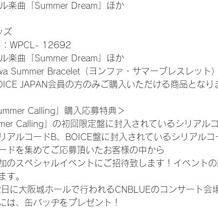
ル楽曲「Summer Dream」ほか
ッズ
：WPCL- 12692
ル楽曲「Summer Dream」ほか
wa Summer Bracelet（ヨンファ・サマーブレスレット
BOICE JAPAN会員の方のみご購入いただける商品となり
mmer Calling」購入応募特典＞
mer Calling」の初回限定盤に封入されているシリア
リアルコードB、BOICE盤に封入されているシリアルコ
ードを集めてご応募頂いたお客様の中から
加のスペシャルイベントにご招待致します！イベントの
ます。
2日に大阪城ホールで行われるCNBLUEのコンサート会
には、缶バッヂをプレゼント！