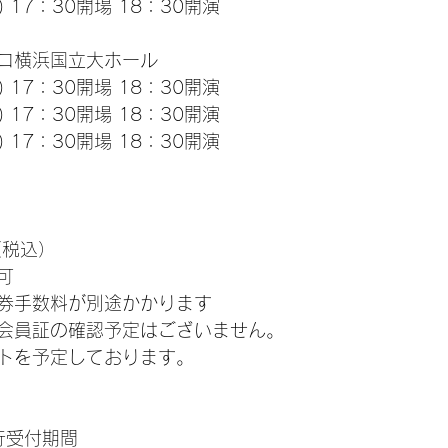
) 17：30開場 18：30開演
コ横浜国立大ホール
) 17：30開場 18：30開演
) 17：30開場 18：30開演
) 17：30開場 18：30開演
（税込）
可
券手数料が別途かかります
会員証の確認予定はございません。
トを予定しております。
先行受付期間