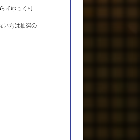
らずゆっくり
ない方は抽選の