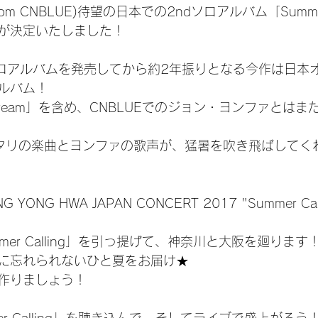
m CNBLUE)待望の日本での2ndソロアルバム「Summer 
売が決定いたしました！
tソロアルバムを発売してから約2年振りとなる今作は日本
ルバム！
 Dream」を含め、CNBLUEでのジョン・ヨンファとは
タリの楽曲とヨンファの歌声が、猛暑を吹き飛ばしてく
YONG HWA JAPAN CONCERT 2017 "Summer Ca
er Calling」を引っ提げて、神奈川と大阪を廻ります
に忘れられないひと夏をお届け★
作りましょう！