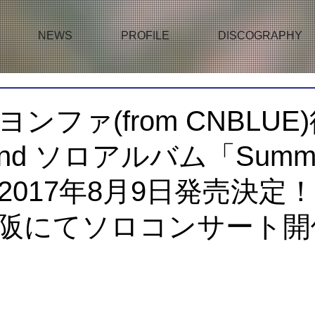
NEWS
PROFILE
DISCOGRAPHY
ンファ(from CNBLUE
 2nd ソロアルバム「Summ
ng」2017年8月9日発売決定
阪にてソロコンサート開