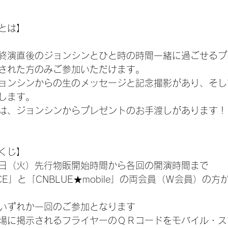
とは】
終演直後のジョンシンとひと時の時間一緒に過ごせるプ
された方のみご参加いただけます。
ョンシンからの生のメッセージと記念撮影があり、そし
します。
は、ジョンシンからプレゼントのお手渡しがあります！
くじ】
8日（火）先行物販開始時間から各回の開演時間まで
CE」と「CNBLUE★mobile」の両会員（Ｗ会員）の
いずれか一回のご参加となります
場に掲示されるフライヤーのＱＲコードをモバイル・ス