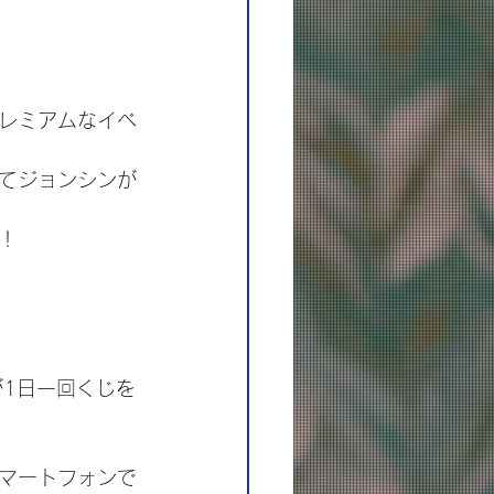
レミアムなイベ
てジョンシンが
！
方が1日一回くじを
マートフォンで