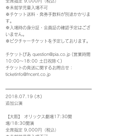
全席指定 9,000円（税込）
※未就学児童入場不可
※チケット送料・発券手数料が別途かかりま
す。
※入場時の身分証・会員証の確認予定はござ
いません。
※ピクチャーチケットを予定しております。
チケットぴあ question@pia.co.jp (営業時間
10:00～18:00 土日祝除く)
チケットの発送に関するお問合せ：
ticketinfo@fncent.co.jp 
2018.07.19 (木)
追加公演
【大阪】 オリックス劇場17:30開
場/18:30開演
全席指定 9,000円（税込）