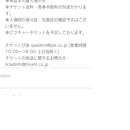
※未就学児童入場不可
※チケット送料・発券手数料が別途かかりま
す。
※入場時の身分証・会員証の確認予定はござ
いません。
※ピクチャーチケットを予定しております。
チケットぴあ question@pia.co.jp (営業時間
10:00～18:00 土日祝除く)
チケットの発送に関するお問合せ：
ticketinfo@fncent.co.jp
コメント
コメントを追加…