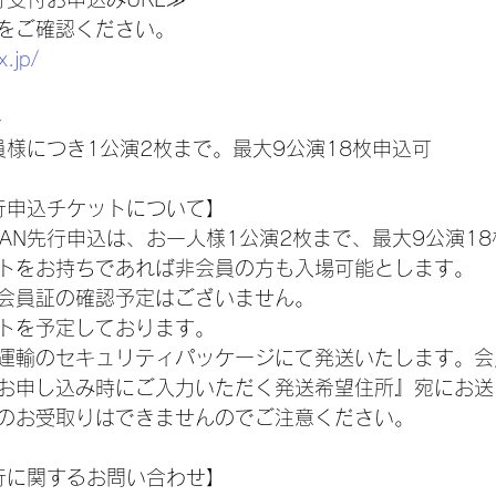
をご確認ください。
x.jp/
≫
 1会員様につき1公演2枚まで。最大9公演18枚申込可
N先行申込チケットについて】
JAPAN先行申込は、お一人様1公演2枚まで、最大9公演1
トをお持ちであれば非会員の方も入場可能とします。
会員証の確認予定はございません。
トを予定しております。
運輸のセキュリティパッケージにて発送いたします。会
お申し込み時にご入力いただく発送希望住所』宛にお送
のお受取りはできませんのでご注意ください。
N先行に関するお問い合わせ】