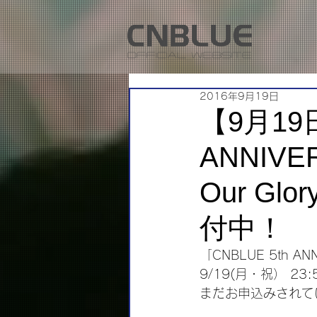
2016年9月19日
【9月19日
ANNIVER
Our Gl
付中！
「CNBLUE 5th AN
9/19(月・祝） 2
まだお申込みされて