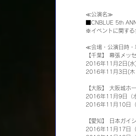
≪公演名≫
■CNBLUE 5th ANN
※イベントに関する
≪会場・公演日時・
【千葉】 幕張メッ
2016年11月2日(水
2016年11月3日(木
【大阪】 大阪城ホ
2016年11月9日（
2016年11月10日
【愛知】 日本ガイ
2016年11月17日