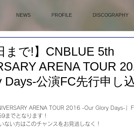
NEWS
PROFILE
DISCOGRAPHY
まで!】CNBLUE 5th
SARY ARENA TOUR 201
ory Days-公演FC先行申
NIVERSARY ARENA TOUR 2016 -Our Glory Days
3:59までとなります！
いない方はこのチャンスをお見逃しなく！