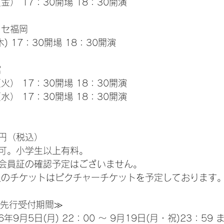
（金） 17：30開場 18：30開演
ッセ福岡
木) 17：30開場 18：30開演
館
（火） 17：30開場 18：30開演
（水） 17：30開場 18：30開演
0円（税込）
可。小学生以上有料。
会員証の確認予定はございません。
入のチケットはピクチャーチケットを予定しております
 FC先行受付期間≫
9月5日(月) 22：00 ～ 9月19日(月・祝)23：59 