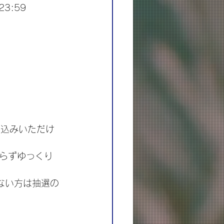
3:59
申込みいただけ
らずゆっくり
ない方は抽選の