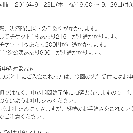
：2016年9月22日(木・祝)18:00 ～ 9月28日(水)2
際、決済時に以下の手数料がかかります。
してチケット1枚あたり216円が別途かかります。
チケット1枚あたり200円が別途かかります。
1当選公演あたり600円が別途かかります。
N先行申込対象者≫
0:00以降」にご入会された方は、今回の先行受付にはお
順ではなく、申込期間終了後に抽選となりますので、焦
のないようお申し込みください。
方もお申込みはできますが、継続のお手続きをされてい
でご注意ください。
N先行受付お申込みURL≫