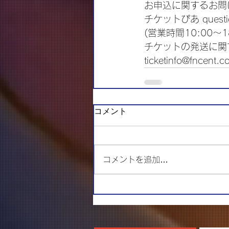
お申込に関するお問
チケットぴあ question
(営業時間10:00～1
チケットの発送に関
ticketinfo@fncent.co
コメント
コメントを追加…