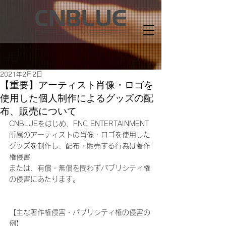
2021年2月2日
【重要】アーティスト肖像・ロゴを
使用した個人制作によるグッズの配
布、販売について
CNBLUEをはじめ、FNC ENTERTAINMENT 
所属のアーティストの肖像・ロゴを使用した
グッズを制作し、配布・販売する行為は著作
権侵害
または、有償・無償を問わずパブリシティ権
の侵害にあたります。
【主な著作権侵害・パブリシティ権の侵害の
例】