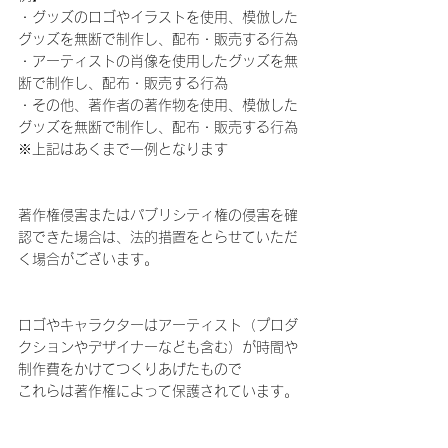
・グッズのロゴやイラストを使用、模倣した
グッズを無断で制作し、配布・販売する行為
・アーティストの肖像を使用したグッズを無
断で制作し、配布・販売する行為
・その他、著作者の著作物を使用、模倣した
グッズを無断で制作し、配布・販売する行為
※上記はあくまで一例となります
著作権侵害またはパブリシティ権の侵害を確
認できた場合は、法的措置をとらせていただ
く場合がございます。
ロゴやキャラクターはアーティスト（プロダ
クションやデザイナーなども含む）が時間や
制作費をかけてつくりあげたもので
これらは著作権によって保護されています。