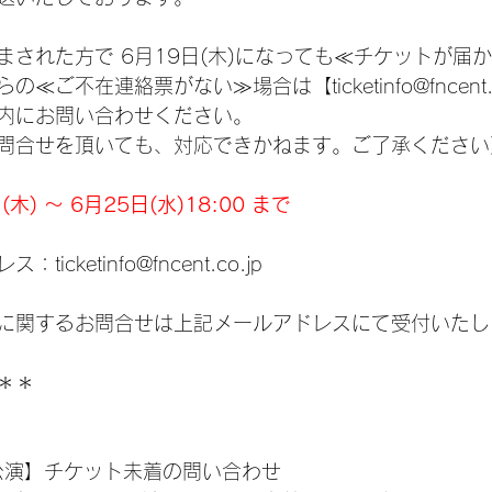
まされた方で 6月19日(木)になっても≪チケットが届
ご不在連絡票がない≫場合は【ticketinfo@fncent.
内にお問い合わせください。
問合せを頂いても、対応できかねます。ご了承ください
木) ～ 6月25日(水)18:00 まで
cketinfo@fncent.co.jp
に関するお問合せは上記メールアドレスにて受付いたし
＊＊
〇公演】チケット未着の問い合わせ