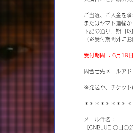
ご当選、ご入金を済
またはヤマト運輸からの≪
下記の通り、期日以
（※受付期間外にお
受付期間 ：6月19日(
問合せ先メールアドレス：ti
※発送や、チケット
＊＊＊＊＊＊＊＊＊
メール件名：
【CNBLUE 〇日