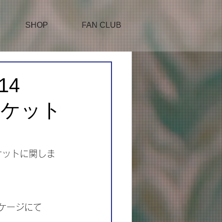
SHOP
FAN CLUB
14
』チケット
 Ⅳ』チケットに関しま
。
ッケージにて