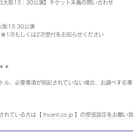
29日大阪13：30公演】チケット未着の問い合わせ
阪13:30公演
 ※1次もしくは2次受付をお知らせください
＊＊
トル、必要事項が明記されていない場合、お調べする事
ている方は【 fncent.co.jp 】の受信設定をお願い