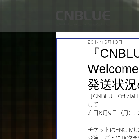
2014年6月10日
『CNBLUE 
Welcom
発送状況
『CNBLUE Officia
して
昨日6月9日（月）
チケットはFNC MU
公演日ごとに順次発