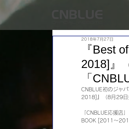
2018年7月27日
『Best o
2018]
「CNB
CNBLUE初のジャパン・
2018]』（8月2
「CNBLUE応援店」に
BOOK [2011～2