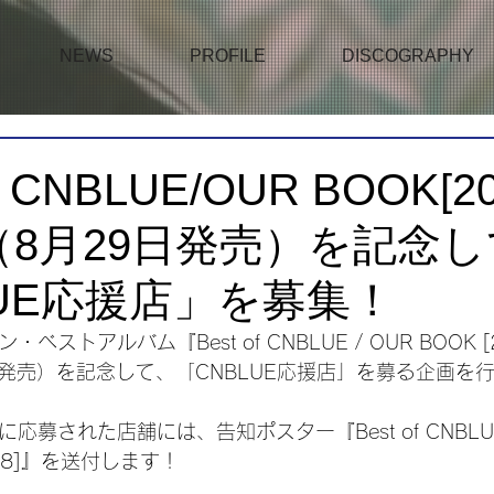
NEWS
PROFILE
DISCOGRAPHY
f CNBLUE/OUR BOOK[2
』（8月29日発売）を記念
LUE応援店」を募集！
ベストアルバム『Best of CNBLUE / OUR BOOK [
9日発売）を記念して、「CNBLUE応援店」を募る企画を
応募された店舗には、告知ポスター『Best of CNBLUE 
018]』を送付します！