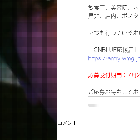
飲食店、美容院、ネ
是非、店内にポスタ
いつも行っているお
「CNBLUE応援
https://entry.wmg.j
応募受付期間：7月
ご応募お待ちしてお
コメント