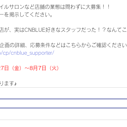
イルサロンなど店舗の業態は問わずに大募集！！
ーを掲示してください。
店が、実はCNBLUE好きなスタッフだった！？なんて
店」企画の詳細、応募条件などはこちらからご確認くださ
p/cp/cnblue_supporter/
27日（金）～8月7日（火）
ります♪