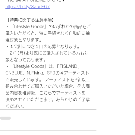
FNC JAPAN ONLINE STORE▼
https://bit.ly/3aunF67
【特典に関する注意事項】
・「Lifestyle Goods」のいずれかの商品をご
購入いただくと、特に手続きなく自動的に抽
選対象となります。
・１会計につき１口の応募となります。
・2/1(月)より既にご購入されている方も対
象となっております。
・「Lifestyle Goods」は、FTISLAND、
CNBLUE、N.Flying、SF9の４アーティスト
で販売しています。 アーティストを2組以上
組み合わせてご購入いただいた場合、その商
品内容を確認後、こちらでアーティストを 
決めさせていただきます。あらかじめご了承
ください。