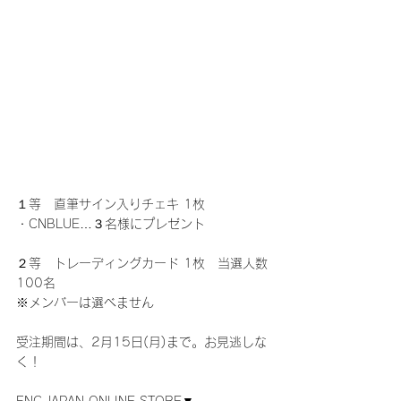
１等　直筆サイン入りチェキ 1枚
・CNBLUE…３名様にプレゼント
２等　トレーディングカード 1枚　当選人数
100名
※メンバーは選べません
受注期間は、2月15日(月)まで。お見逃しな
く！