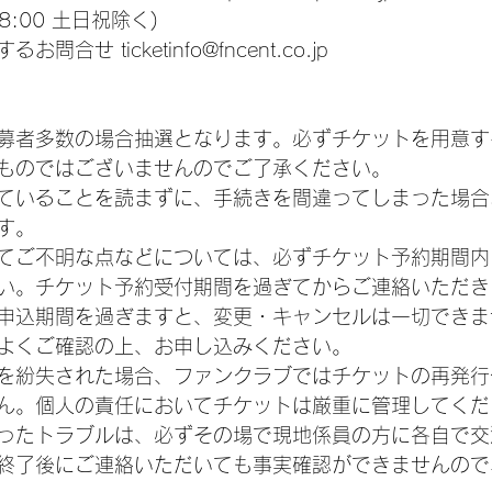
8:00 土日祝除く)
合せ ticketinfo@fncent.co.jp
募者多数の場合抽選となります。必ずチケットを用意す
ものではございませんのでご了承ください。
ていることを読まずに、手続きを間違ってしまった場合
す。
てご不明な点などについては、必ずチケット予約期間内
い。チケット予約受付期間を過ぎてからご連絡いただき
申込期間を過ぎますと、変更・キャンセルは一切できま
よくご確認の上、お申し込みください。
を紛失された場合、ファンクラブではチケットの再発行
ん。個人の責任においてチケットは厳重に管理してくだ
ったトラブルは、必ずその場で現地係員の方に各自で交
終了後にご連絡いただいても事実確認ができませんので