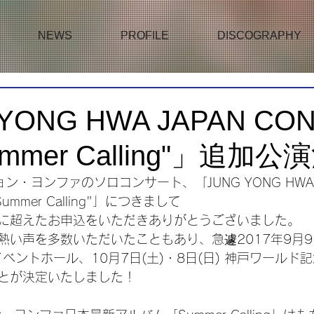
NEWS
PROFILE
DISCOGRAPHY
YONG HWA JAPAN CO
Summer Calling"」追加
・ヨンファのソロコンサート、「JUNG YONG HWA J
Summer Calling"」につきまして
に超えたお申込をいただきありがとうございました。
い声を多数いただいたこともあり、急遽2017年9月9日
セイベントホール、10月7日(土)・8日(日) 神戸ワール
とが決定いたしました！