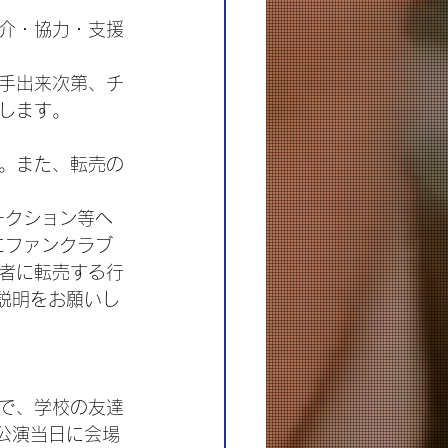
介・協力・支援
手出来次第、チ
します。
。また、転売の
ークション等へ
にファンクラブ
者に転売する行
説明をお願いし
で、学校の友達
公演当日に会場