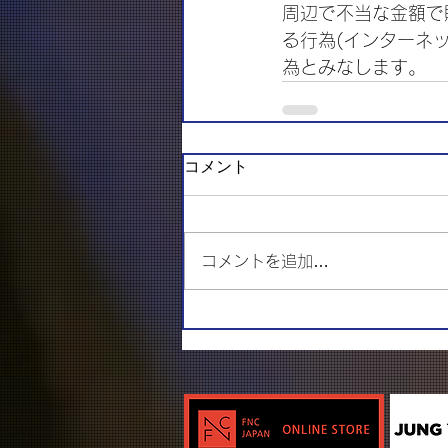
周辺で不当な金額で
る行為(インターネ
為とみなします。
コメント
コメントを追加…