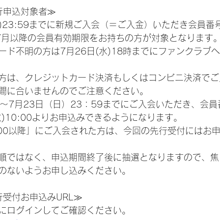
N先行申込対象者≫
(日)23:59までに新規ご入会（＝ご入金）いただき会員
年7月以降の会員有効期限をお持ちの方が対象となります
ード不明の方は7月26日(水)18時までにファンクラブ
方は、クレジットカード決済もしくはコンビニ決済でご
間に合いませんのでご注意ください。
:00～7月23日（日）23：59までにご入会いただき、会
火)10:00よりお申込みできるようになります。
0:00以降」にご入会された方は、今回の先行受付にはお
順ではなく、申込期間終了後に抽選となりますので、焦
のないようお申し込みください。
N先行受付お申込みURL≫
にログインしてご確認ください。