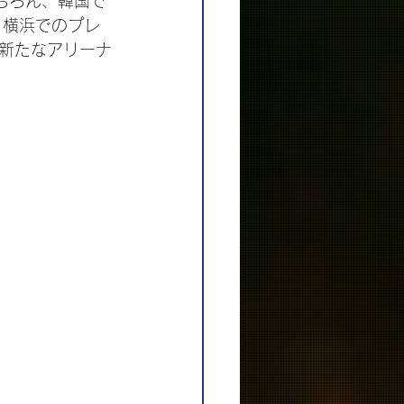
もちろん、韓国で
、横浜でのプレ
新たなアリーナ