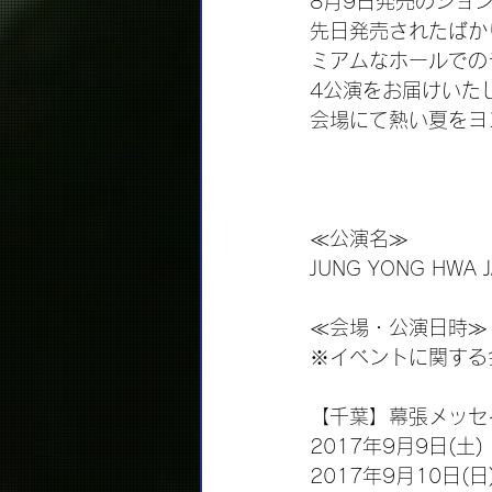
8月9日発売のジョン
先日発売されたばかり
ミアムなホールでの
4公演をお届けいた
会場にて熱い夏をヨ
≪公演名≫
JUNG YONG HWA J
≪会場・公演日時≫
※イベントに関する
【千葉】幕張メッセ
2017年9月9日(土)
2017年9月10日(日