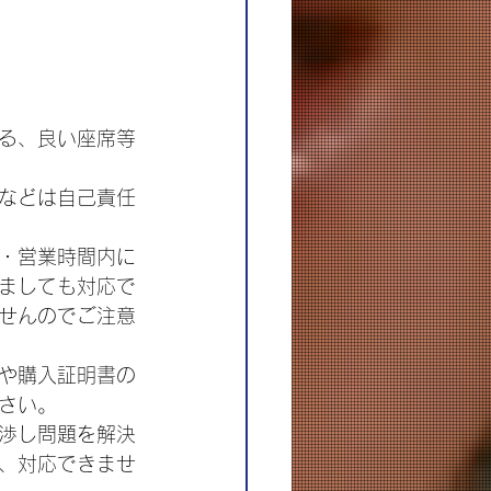
る、良い座席等
などは自己責任
・営業時間内に
ましても対応で
せんのでご注意
や購入証明書の
さい。
渉し問題を解決
、対応できませ