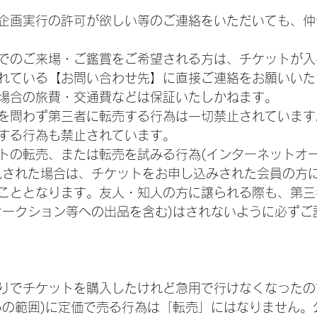
企画実行の許可が欲しい等のご連絡をいただいても、仲
でのご来場・ご鑑賞をご希望される方は、チケットが入
れている【お問い合わせ先】に直接ご連絡をお願いいた
場合の旅費・交通費などは保証いたしかねます。
を問わず第三者に転売する行為は一切禁止されています
する行為も禁止されています。
トの転売、または転売を試みる行為(インターネットオ
見された場合は、チケットをお申し込みされた会員の方
こととなります。友人・知人の方に譲られる際も、第三
オークション等への出品を含む)はされないように必ずご
りでチケットを購入したけれど急用で行けなくなったの
いの範囲)に定価で売る行為は「転売」にはなりません。