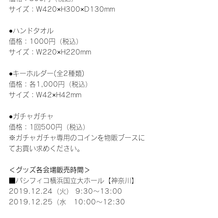
サイズ：W420×H300×D130mm
●ハンドタオル
価格：1000円（税込）
サイズ：W220×H220mm
●キーホルダー(全2種類)
価格：各1,000円（税込）
サイズ：W42×H42mm
●ガチャガチャ
価格：1回500円（税込）
※ガチャガチャ専用のコインを物販ブースに
てお買い求めください。
＜グッズ各会場販売時間＞
■パシフィコ横浜国立大ホール【神奈川】
2019.12.24（火） 9:30～13:00
2019.12.25（水   10:00～12:30