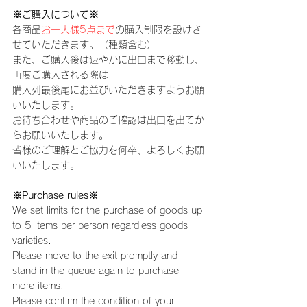
※ご購入について※
各商品
お一人様5点まで
の購入制限を設けさ
せていただきます。（種類含む）
また、ご購入後は速やかに出口まで移動し、
再度ご購入される際は
購入列最後尾にお並びいただきますようお願
いいたします。
お待ち合わせや商品のご確認は出口を出てか
らお願いいたします。
皆様のご理解とご協力を何卒、よろしくお願
いいたします。
※Purchase rules※
We set limits for the purchase of goods up 
to 5 items per person regardless goods 
varieties.
Please move to the exit promptly and 
stand in the queue again to purchase 
more items.
Please confirm the condition of your 