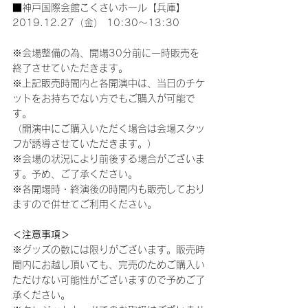
■神戸国際会館こくさいホール【兵庫】
2019.12.27（金） 10:30～13:30
※会場整備の為、開場30分前に一時販売を
終了させていただきます。
※上記販売時間内と各開演中は、当日のチケ
ットをお持ちでない方でもご購入が可能で
す。
（開演中にご購入いただく場合は会場スタッ
フが誘導させていただきます。）
※会場の状況により前後する場合がございま
す。予め、ご了承ください。
※各開場時・終演後の時間内も販売しており
ますので併せてご利用ください。
＜注意事項＞
※グッズの数には限りがございます。販売時
間内にお越し頂いても、完売のためご購入い
ただけない可能性がございますので予めご了
承ください。