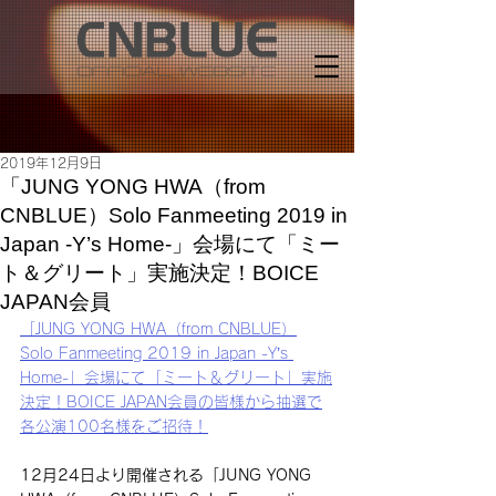
2019年12月9日
「JUNG YONG HWA（from
CNBLUE）Solo Fanmeeting 2019 in
Japan -Y’s Home-」会場にて「ミー
ト＆グリート」実施決定！BOICE
JAPAN会員
「JUNG YONG HWA（from CNBLUE）
Solo Fanmeeting 2019 in Japan -Y’s 
Home-」会場にて「ミート＆グリート」実施
決定！BOICE JAPAN会員の皆様から抽選で
各公演100名様をご招待！
12月24日より開催される「JUNG YONG 