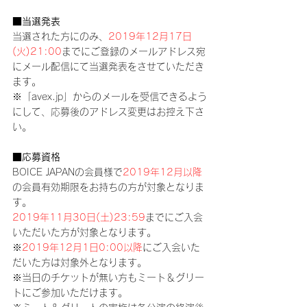
■当選発表
当選された方にのみ、
2019年12月17日
(火)21:00
までにご登録のメールアドレス宛
にメール配信にて当選発表をさせていただき
ます。
※「avex.jp」からのメールを受信できるよう
にして、応募後のアドレス変更はお控え下さ
い。
■応募資格
BOICE JAPANの会員様で
2019年12月以降
の会員有効期限をお持ちの方が対象となりま
す。
2019年11月30日(土)23:59
までにご入会
いただいた方が対象となります。
※
2019年12月1日0:00以降
にご入会いた
だいた方は対象外となります。
※当日のチケットが無い方もミート＆グリー
トにご参加いただけます。