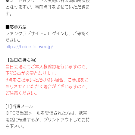
※ミート＆グリートの実施は各公演の終演後
となりますが、事前点呼をさせていただきま
す。
■応募方法
ファンクラブサイトにログインし、ご確認く
ださい。
https://boice.fc.avex.jp/
【当日の持ち物】
当日会場にてご本人様確認を行いますので、
下記3点が必要となります。
3点をご提示いただけない場合、ご参加をお
断りさせていただく場合がございますので、
ご注意ください。
[1]当選メール
※PCで当選メールを受信された方は、携帯
電話に転送するか、プリントアウトしてお持
ち下さい。