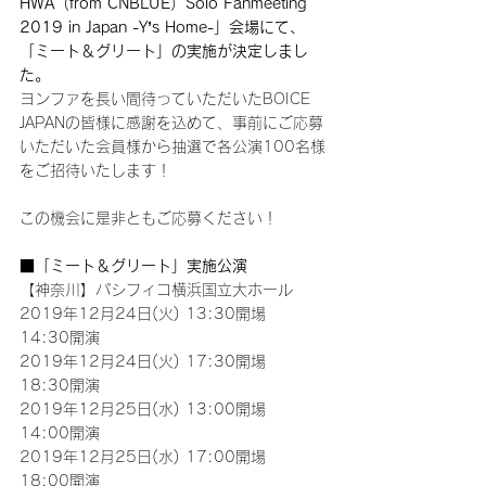
HWA（from CNBLUE）Solo Fanmeeting 
2019 in Japan -Y’s Home-」会場にて、
「ミート＆グリート」の実施が決定しまし
た。
ヨンファを長い間待っていただいたBOICE 
JAPANの皆様に感謝を込めて、事前にご応募
いただいた会員様から抽選で各公演100名様
をご招待いたします！
この機会に是非ともご応募ください！
■「ミート＆グリート」実施公演
【神奈川】パシフィコ横浜国立大ホール
2019年12月24日(火) 13:30開場　
14:30開演
2019年12月24日(火) 17:30開場　
18:30開演
2019年12月25日(水) 13:00開場　
14:00開演
2019年12月25日(水) 17:00開場　
18:00開演