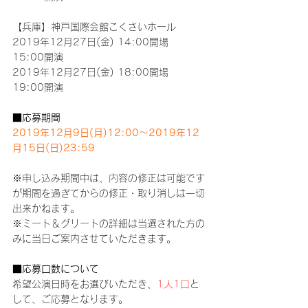
【兵庫】神戸国際会館こくさいホール
2019年12月27日(金) 14:00開場　
15:00開演
2019年12月27日(金) 18:00開場　
19:00開演
■応募期間
2019年12月9日(月)12:00～2019年12
月15日(日)23:59
※申し込み期間中は、内容の修正は可能です
が期間を過ぎてからの修正・取り消しは一切
出来かねます。
※ミート＆グリートの詳細は当選された方の
みに当日ご案内させていただきます。
■応募口数について
希望公演日時をお選びいただき、
1人1口
と
して、ご応募となります。