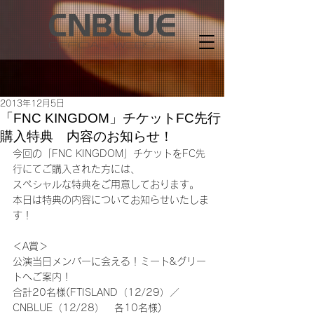
2013年12月5日
「FNC KINGDOM」チケットFC先行
購入特典 内容のお知らせ！
今回の「FNC KINGDOM」チケットをFC先
行にてご購入された方には、
スペシャルな特典をご用意しております。
本日は特典の内容についてお知らせいたしま
す！
＜A賞＞
公演当日メンバーに会える！ミート&グリー
トへご案内！
合計20名様(FTISLAND（12/29）／
CNBLUE（12/28）　各10名様)