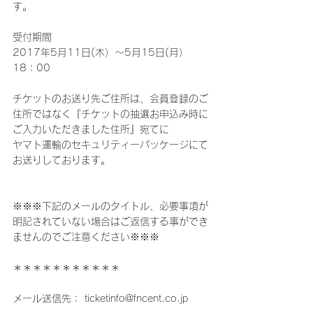
す。
受付期間
2017年5月11日(木）～5月15日(月）
18：00
チケットのお送り先ご住所は、会員登録のご
住所ではなく『チケットの抽選お申込み時に
ご入力いただきました住所』宛てに
ヤマト運輸のセキュリティーパッケージにて
お送りしております。
※※※下記のメールのタイトル、必要事項が
明記されていない場合はご返信する事ができ
ませんのでご注意ください※※※
＊＊＊＊＊＊＊＊＊＊＊
メール送信先： ticketinfo@fncent.co.jp