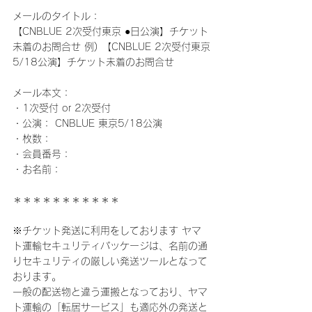
メールのタイトル：
【CNBLUE 2次受付東京 ●日公演】チケット
未着のお問合せ 例) 【CNBLUE 2次受付東京
5/18公演】チケット未着のお問合せ
メール本文：
・1次受付 or 2次受付
・公演： CNBLUE 東京5/18公演
・枚数：
・会員番号：
・お名前：
＊＊＊＊＊＊＊＊＊＊＊
※チケット発送に利用をしております ヤマ
ト運輸セキュリティパッケージは、名前の通
りセキュリティの厳しい発送ツールとなって
おります。
一般の配送物と違う運搬となっており、ヤマ
ト運輸の「転居サービス」も適応外の発送と