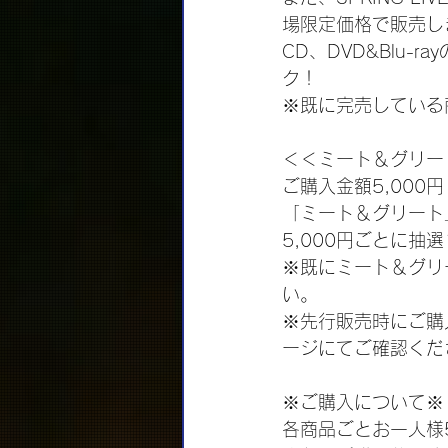
場限定価格で販売し
CD、DVD&Blu-
ク！
※既に完売している
＜＜ミート＆グリー
ご購入金額5,00
「ミート＆グリート
5,000円ごとに
※既にミート＆グリ
い。
※先行販売時にご購入
ージにてご確認くだ
※ご購入について※
各商品ごとお一人様