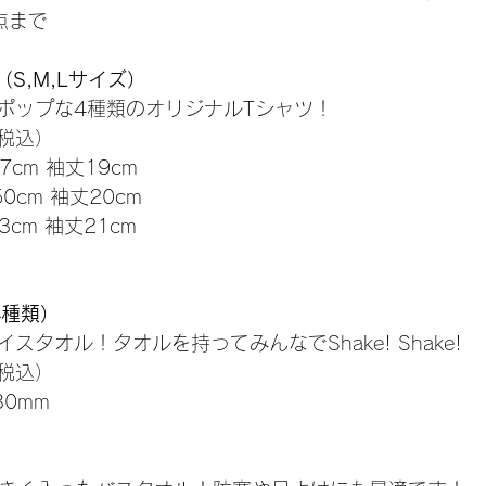
点まで
S,M,Lサイズ）
ポップな4種類のオリジナルTシャツ！
（税込）
7cm 袖丈19cm
50cm 袖丈20cm
3cm 袖丈21cm
4種類）
タオル！タオルを持ってみんなでShake! Shake! 
（税込）
30mm