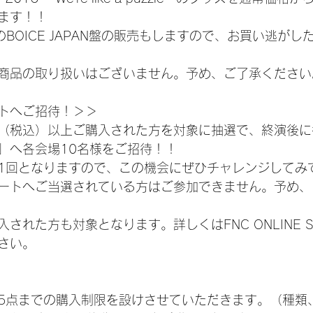
ます！！
rayのBOICE JAPAN盤の販売もしますので、お買い逃が
商品の取り扱いはございません。予め、ご了承ください
トへご招待！＞＞
0円（税込）以上ご購入された方を対象に抽選で、終演後
」へ各会場10名様をご招待！！
抽選1回となりますので、この機会にぜひチャレンジしてみ
ートへご当選されている方はご参加できません。予め、
された方も対象となります。詳しくはFNC ONLINE S
さい。
5点までの購入制限を設けさせていただきます。（種類