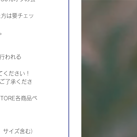
した方は要チェッ
。
に行われる
てください！
ご了承くださ
TORE各商品ペ
、サイズ含む）