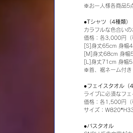
※お一人様各商品5
●Tシャツ（4種類）（
カラフルな色合いの
価格：各3,000円
[S]身丈65cm 身幅4
[M]身丈68cm 身幅
[L]身丈71cm 身幅5
※首、裾ネーム付き
●フェイスタオル（
ライブに必須なフェイス
価格：各1,500円
サイズ：W820*H3
●バスタオル