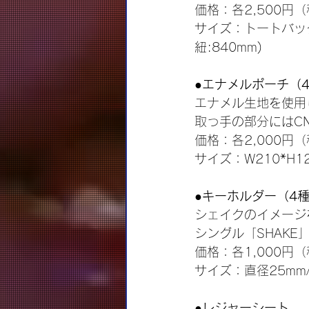
価格：各2,500円
サイズ：トートバッグ/W
紐:840mm)
●エナメルポーチ（
エナメル生地を使用
取っ手の部分にはC
価格：各2,000円
サイズ：W210*H12
●キーホルダー（4
シェイクのイメージ
シングル「SHAKE
価格：各1,000円
サイズ：直径25mm
●レジャーシート