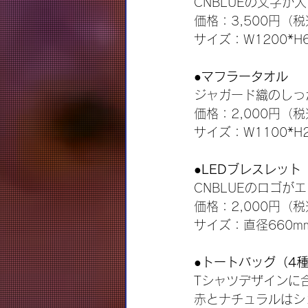
CNBLUEの文字
価格：3,500円（
サイズ：W1200*H
●マフラータオル
ジャガード織のしっ
価格：2,000円（
サイズ：W1100*H
●LEDブレスレット
CNBLUEのロゴ
価格：2,000円（
サイズ：直径660m
●トートバッグ（4
Tシャツデザインに
赤とナチュラルはシ