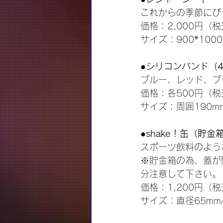
これからの季節にぴ
価格：2,000円（
サイズ：900*1000
●シリコンバンド（
ブルー、レッド、ブ
価格：各500円（税
サイズ：周囲190m
●shake！缶（貯金
スポーツ飲料のよう
※貯金箱の為、蓋が
分注意して下さい。
価格：1,200円（
サイズ：直径65mm/