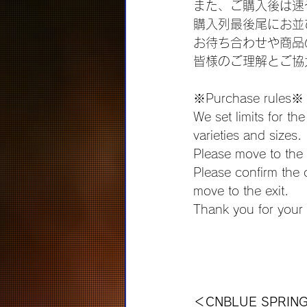
また、ご購入後は速
購入列最後尾にお並
お待ち合わせや商品
皆様のご理解とご協
※Purchase rules※
We set limits for t
varieties and sizes. 
Please move to the 
Please confirm the 
move to the exit. 
Thank you for your
＜CNBLUE SPRIN