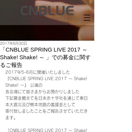
2017年6月30日
「CNBLUE SPRING LIVE 2017 ～
Shake! Shake! ～ 」での募金に関す
るご報告
2017年5-6月に開催いたしました
『CNBLUE SPRING LIVE 2017 ～ Shake! 
Shake! ～』 公演の
各会場にて皆さまからお預かりしました
下記募金額全てを日本赤十字社を通じて東日
本大震災及び熊本地震の義援金として
寄付致しましたことをご報告させていただき
ます。
「CNBLUE SPRING LIVE 2017 ～ Shake! 