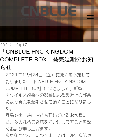
2021年12月17日
「CNBLUE FNC KINGDOM
COMPLETE BOX」発売延期のお知
らせ
2021年12月24日（金）に発売を予定して
おりました、「CNBLUE FNC KINGDOM 
COMPLETE BOX」につきまして、新型コロ
ナウイルス感染症の影響による製造上の都合
により発売を延期させて頂くことになりまし
た。
商品を楽しみにお待ち頂いているお客様に
は、多大なるご迷惑をおかけしますことを深
くお詫び申し上げます。
変更後の発売日につきましては、決定次第改