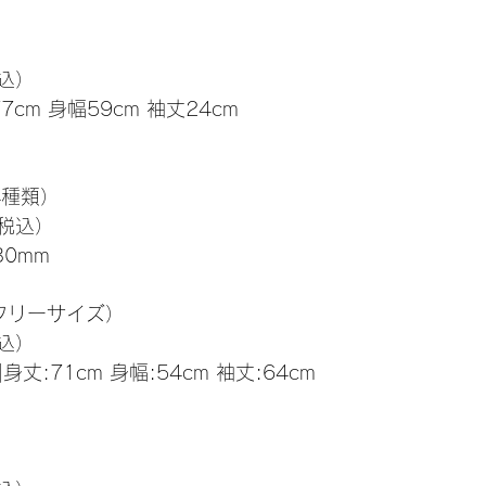
税込）
7cm 身幅59cm 袖丈24cm
4種類）
（税込）
30mm
フリーサイズ）
税込）
丈:71cm 身幅:54cm 袖丈:64cm