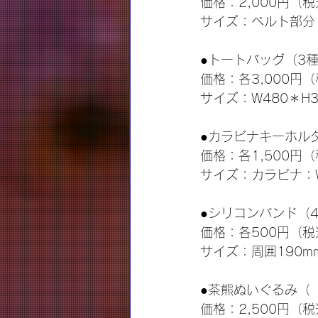
価格：2,000円（
サイズ：ベルト部分：
●トートバッグ（3
価格：各3,000円
サイズ：W480＊H3
●カラビナキーホル
価格：各1,500円
サイズ：カラビナ：
●シリコンバンド（
価格：各500円（税
サイズ：周囲190m
●茶熊ぬいぐるみ（「STA
価格：2,500円（