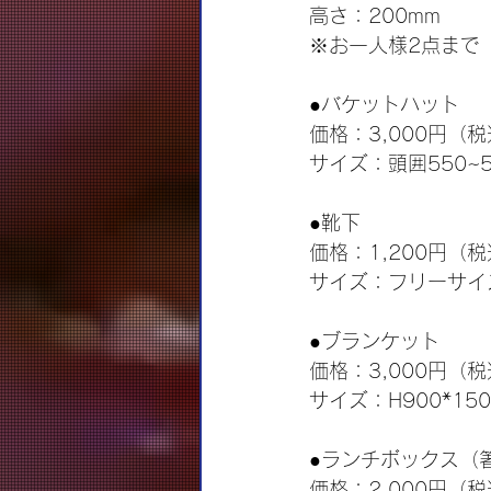
高さ：200mm
※お一人様2点まで
●バケットハット
価格：3,000円（
サイズ：頭囲550~5
●靴下
価格：1,200円（
サイズ：フリーサイズ
●ブランケット
価格：3,000円（
サイズ：H900*15
●ランチボックス（
価格：2,000円（