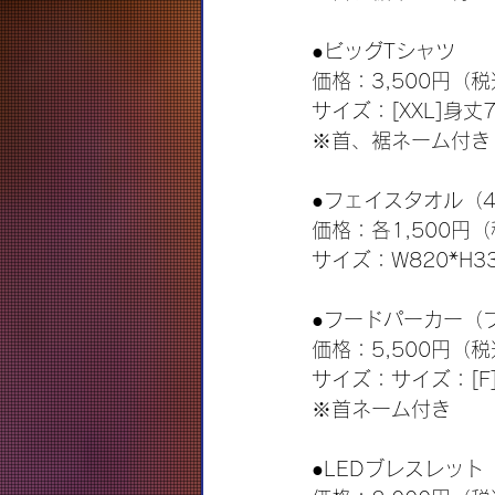
●ビッグTシャツ
価格：3,500円（
サイズ：[XXL]身丈7
※首、裾ネーム付き
●フェイスタオル（
価格：各1,500円
サイズ：W820*H3
●フードパーカー（
価格：5,500円（
サイズ：サイズ：[F]身
※首ネーム付き
●LEDブレスレット