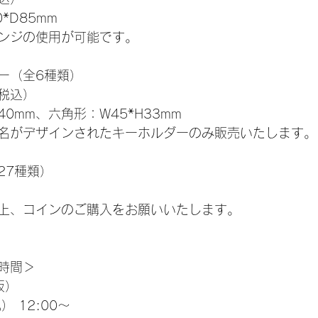
*D85mm
ンジの使用が可能です。
ー（全6種類）
（税込）
0mm、六角形：W45*H33mm
名がデザインされたキーホルダーのみ販売いたします。
27種類）
上、コインのご購入をお願いいたします。
時間＞
阪）
） 12:00～