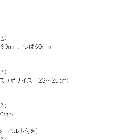
税込）
80mm、つば60mm
税込）
（足サイズ：23～25cm）
税込）
00mm
箸・ベルト付き）
税込）