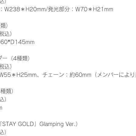
税込）
W238＊H20mm/発光部分：W70＊H21mm
種類）
（税込）
60*D145mm
ダー（4種類）
（税込）
W55＊H25mm、チェーン：約60mm（メンバーによ
4種類）
込）
m
Y GOLD」Glamping Ver.）
税込）