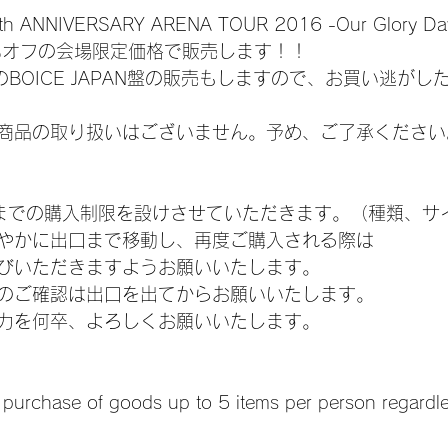
 ANNIVERSARY ARENA TOUR 2016 -Our Glory
％オフの会場限定価格で販売します！！
rayのBOICE JAPAN盤の販売もしますので、お買い逃が
商品の取り扱いはございません。予め、ご了承ください
までの購入制限を設けさせていただきます。（種類、サ
やかに出口まで移動し、再度ご購入される際は
びいただきますようお願いいたします。
のご確認は出口を出てからお願いいたします。
力を何卒、よろしくお願いいたします。
he purchase of goods up to 5 items per person regardl