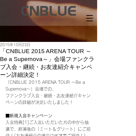
2015年10月23日
「CNBLUE 2015 ARENA TOUR ～
Be a Supernova～」会場ファンクラ
ブ入会・継続・お友達紹介キャンペ
ーン詳細決定！
「CNBLUE 2015 ARENA TOUR ～Be a 
Supernova～」会場での、
ファンクラブ入会・継続・お友達紹介キャン
ペーンの詳細が決定いたしました！
■新規入会キャンペーン
入会特典[1]ご入会いただいた方の中から抽
選で、終演後の「ミート＆グリート」にご招
待！(お友達紹介の場合は
ペアで
ご招待！)