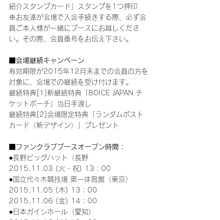
紹介スタンプカード」スタンプを1つ押印
※お友達が会場で入会手続きする際、必ず会
員ご本人様が一緒にブースにお越しくださ
い。その際、会員番号をお伝え下さい。
■会場継続キャンペーン
有効期限が2015年12月末までの会員の方を
対象に、会場での継続を受け付けます。
継続特典[1]新継続特典「BOICE JAPAN チ
ケットポーチ」当日手渡し
継続特典[2]会場限定特典「ランダムポスト
カード（新デザイン）」プレゼント
■ファンクラブブースオープン時間：
●長野ビッグハット（長野
2015.11.03 (火・祝) 13：00
●国立代々木競技場 第一体育館（東京）
2015.11.05 (木) 13：00
2015.11.06 (金) 14：00
●日本ガイシホール（愛知）