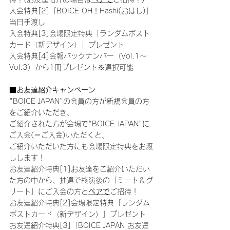
入会特典[2]「BOICE OH！Hashi(おはし)」
当日手渡し
入会特典[3]会場限定特典「ランダムポスト
カード（新デザイン）」プレゼント
入会特典[4]会報バックナンバー（Vol.1～
Vol.3）から1冊プレゼント※選択可能
■お友達紹介キャンペーン
"BOICE JAPAN"の会員の方が新規会員の方
をご紹介いただき、
ご紹介された方が会場で"BOICE JAPAN"に
ご入会(＝ご入金)いただくと、
ご紹介いただいた方にも会場限定特典をお渡
しします！
お友達紹介特典[1]お友達をご紹介いただい
た方の中から、抽選で終演後の「ミート＆グ
リート」にご入会の方と
ペアで
ご招待！
お友達紹介特典[2]会場限定特典「ランダム
ポストカード（新デザイン）」プレゼント
お友達紹介特典[3]「BOICE JAPAN お友達