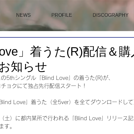
NEWS
PROFILE
DISCOGRAPHY
d Love」着うた(R)配信＆
お知らせ
5thシングル「Blind Love」の着うた(R)が、
レコチョクにて独占先行配信スタート！
lind Love」着うた（全5ver）を全てダウンロード
7（土）に都内某所で行われる「Blind Love」リリー
ます。