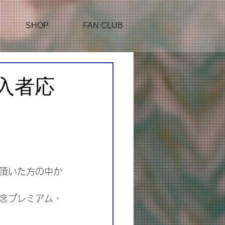
SHOP
FAN CLUB
購入者応
して頂いた方の中か
ス記念プレミアム・