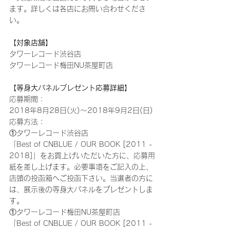
ます。詳しくは各店にお問い合わせくださ
い。
【対象店舗】
タワーレコード渋谷店
タワーレコード梅田NU茶屋町店
【等身大パネルプレゼント応募詳細】
応募期間：
2018年8月28日(火)～2018年9月2日(日)
応募方法：
①タワーレコード渋谷店
「Best of CNBLUE / OUR BOOK [2011 - 
2018]」をお買上げいただいた方に、応募用
紙を差し上げます。必要事項をご記入の上、
店頭の投函箱へご投函下さい。当選者の方に
は、展示後の等身大パネルをプレゼントしま
す。
①タワーレコード梅田NU茶屋町店
「Best of CNBLUE / OUR BOOK [2011 - 