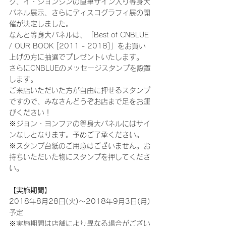
ク、イ・ジョンシンの直筆サイン入り等身大
パネル展示、さらにディスコグラフィ展の開
催が決定しました。
なんと等身大パネルは、「Best of CNBLUE 
/ OUR BOOK [2011 - 2018]」をお買い
上げの方に抽選でプレゼントいたします。
さらにCNBLUEのメッセージスタンプを設置
します。
ご来店いただいた方が自由に押せるスタンプ
ですので、みなさんどうぞお店まで足をお運
びください！
※ジョン・ヨンファの等身大パネルにはサイ
ンなしとなります。予めご了承ください。
※スタンプ台紙のご用意はございません。お
持ちいただいた物にスタンプを押してくださ
い。
【実施期間】
2018年8月28日(火)～2018年9月3日(月)
予定
※実施期間は店舗により異なる場合がござい