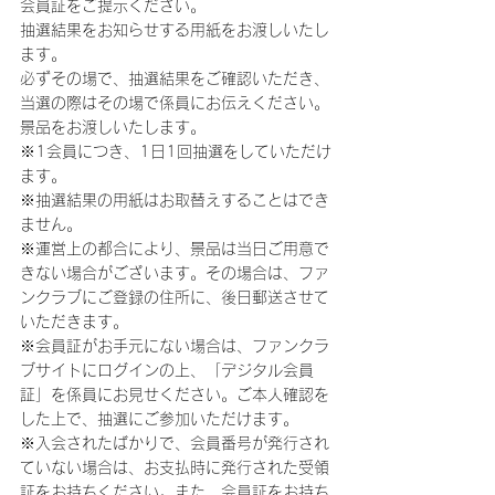
会員証をご提示ください。
抽選結果をお知らせする用紙をお渡しいたし
ます。
必ずその場で、抽選結果をご確認いただき、
当選の際はその場で係員にお伝えください。
景品をお渡しいたします。
※1会員につき、1日1回抽選をしていただけ
ます。
※抽選結果の用紙はお取替えすることはでき
ません。
※運営上の都合により、景品は当日ご用意で
きない場合がございます。その場合は、ファ
ンクラブにご登録の住所に、後日郵送させて
いただきます。
※会員証がお手元にない場合は、ファンクラ
ブサイトにログインの上、「デジタル会員
証」を係員にお見せください。ご本人確認を
した上で、抽選にご参加いただけます。
※入会されたばかりで、会員番号が発行され
ていない場合は、お支払時に発行された受領
証をお持ちください。また、会員証をお持ち