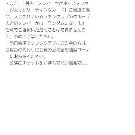
・また、1等の「メンバー生声ボイスメッセ
ージ入りグリーティングカード」ご当選の場
合、入会されているファンクラブのグループ
のどのメンバーかは、ランダムになります。
任意でご選択いただくことはできませんの
で、予めご了承ください。
・当日会場でファンクラブにご入会の方は、
会員証の代わりに会費の受領証を抽選コーナ
ーにお持ちください。
・公演のチケットをお持ちでない場合でも、
上記の会員様であればどなたでもご参加いた
だけます。
コメント
コメントを追加…