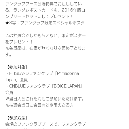
ァンクラブブース会場特典でお渡ししてい
る、ランダムポストカードを、2016年版コ
ンプリートセットにしてプレゼント！
★3等：ファンクラブ限定スペシャルポスタ
ー
この抽選会でしかもらえない、限定ポスター
をプレゼント！
※各景品は、在庫が無くなり次第終了とりま
す。
【参加対象】
・FTISLANDファンクラブ『Primadonna 
Japan』会員
・CNBLUEファンクラブ『BOICE JAPAN』
会員
※当日入会された方もご参加いただけます。
※抽選会当日に会員有効期限のある方。
【参加方法】
会場のファンクラブブースで、ファンクラブ