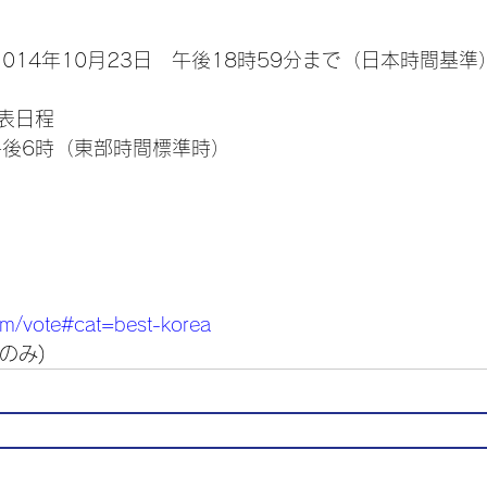
～1014年10月23日　午後18時59分まで（日本時間基準
表日程
日午後6時（東部時間標準時）
om/vote#cat=best-korea
のみ)