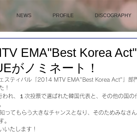
NEWS
PROFILE
DISCOGRAPHY
TV EMA"Best Korea A
LUEがノミネート！
ィバル「2014 MTV EMA"Best Korea Act"」部
た！
行われ、１次投票で選ばれた韓国代表と、その他の国の
。
中に知ってもらう大きなチャンスとなり、そのためみなさ
す。
いいたします！