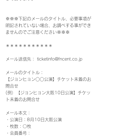
※※※下記のメールのタイトル、必要事項が
明記されていない場合、お調べする事ができ
ませんのでご注意ください※※※
＊＊＊＊＊＊＊＊＊＊＊
メール送信先： ticketinfo@fncent.co.jp
メールのタイトル：
【ジョンヒョン○○公演】チケット未着のお
問合せ 
(例）【ジョンヒョン大阪10日公演】チケッ
ト未着のお問合せ
メール本文：
・公演日：8月10日大阪公演
・枚数：〇枚
・会員番号：