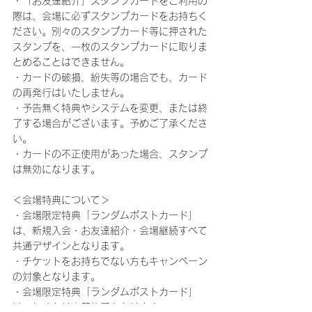
・「お友達紹介」スタンプカードをご利用の
際は、会場に必ずスタンプカードをお持ちく
ださい。別々のスタンプカード等に押された
スタンプを、一枚のスタンプカードに取りま
とめることはできません。
・カードの破損、紛失等の場合でも、カード
の再発行はいたしません。
・予告無く特典やシステムを変更、または終
了する場合がございます。予めご了承くださ
い。
・カードの不正使用があった場合、スタンプ
は無効になります。
＜会場特典について＞
・会場限定特典「ランダムポストカード」
は、新規入会・お友達紹介・会場継続すべて
共通デザインとなります。
・チケットをお持ちでない方もキャンペーン
の対象となります。
・会場限定特典「ランダムポストカード」
は、無くなり次第終了となります。