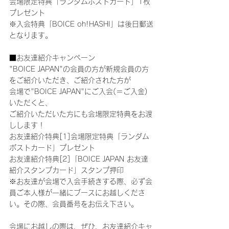
会場限定特典「ランダムポストカード」1枚
プレゼント
※入会特典「BOICE oh!HASHI」は後日郵送
となります。
■お友達紹介キャンペーン
"BOICE JAPAN"の会員の方が新規会員の方
をご紹介いただき、ご紹介された方が
会場で"BOICE JAPAN"にご入会(＝ご入金)
いただくと、
ご紹介いただいた方にも会場限定特典をお渡
しします！
お友達紹介特典[1]会場限定特典「ランダム
ポストカード」プレゼント
お友達紹介特典[2]「BOICE JAPAN お友達
紹介スタンプカード」スタンプ押印
※お友達が会場で入会手続きする際、必ず会
員ご本人様が一緒にブースにお越しくださ
い。その際、会員番号をお伝え下さい。
会場にお越しの際は、ぜひ、お友達紹介キャ