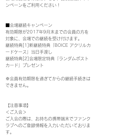
ンペーンをご利用ください！
■会場継続キャンペーン
有効期限が2017年9月末までの会員の方を
対象に、会場での継続を受け付けます。
継続特典[1]新継続特典「BOICE アクリルカ
ードケース」当日手渡し
継続特典[2]会場限定特典「ランダムポスト
カード」プレゼント
※会員有効期限を過ぎてからの継続手続きは
できません。
【注意事項】
＜ご入会＞
ご入会の際は、お持ちの携帯端末でファンク
ラブへのご登録情報を入力いただいておりま
す。