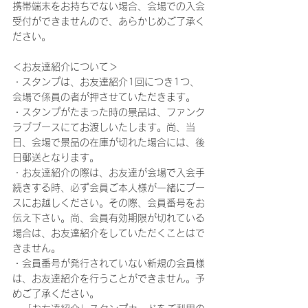
携帯端末をお持ちでない場合、会場での入会
受付ができませんので、あらかじめご了承く
ださい。
＜お友達紹介について＞
・スタンプは、お友達紹介1回につき1つ、
会場で係員の者が押させていただきます。
・スタンプがたまった時の景品は、ファンク
ラブブースにてお渡しいたします。尚、当
日、会場で景品の在庫が切れた場合には、後
日郵送となります。
・お友達紹介の際は、お友達が会場で入会手
続きする時、必ず会員ご本人様が一緒にブー
スにお越しください。その際、会員番号をお
伝え下さい。尚、会員有効期限が切れている
場合は、お友達紹介をしていただくことはで
きません。
・会員番号が発行されていない新規の会員様
は、お友達紹介を行うことができません。予
めご了承ください。